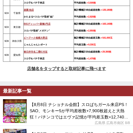
スロ子&パチ子来店
平均差枚数:
+3,500枚
楽園 柏店
集計機種計48台総差枚数:
+135,180枚
9/24
千葉県
かたまる×スロパチ取材”結”
平均差枚数:
+2,820枚
BIGディッパー新橋1号店
集計機種計58台総差枚数:
+165,140枚
9/24
東京都
スロパチ取材”メガテン”
平均差枚数:
+2,850枚
ピーアーク相模大野店
集計機種計58台総差玉数:
+541,000玉
9/28
神奈川県
じゃんじゃんレポート
平均差玉数:
+9,330玉
春日井市名二環IC付近
集計機種計20台総差枚数:
+29,300枚
9/28
愛知県
スロ子&パチ子来店
平均差枚数:
+1,470枚
店舗名をタップすると取材記事に飛べます
最新記事一覧
【8月8日 ナショナル会館】スロぱちガール来店PS！
SAO、モンキー5が平均差枚数+7,900枚超えと大熱
狂！パチンコではエヴァ記憶が平均差玉数+12,740玉
に！
広島県 広島市南区
8/8