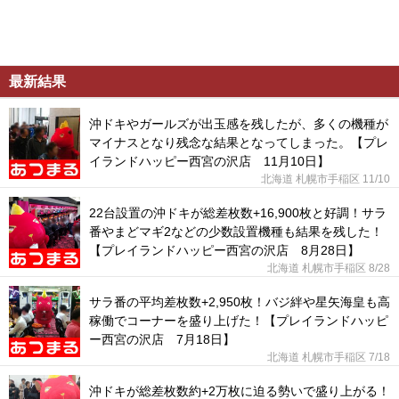
最新結果
沖ドキやガールズが出玉感を残したが、多くの機種が
マイナスとなり残念な結果となってしまった。【プレ
イランドハッピー西宮の沢店 11月10日】
北海道 札幌市手稲区
11/10
22台設置の沖ドキが総差枚数+16,900枚と好調！サラ
番やまどマギ2などの少数設置機種も結果を残した！
【プレイランドハッピー西宮の沢店 8月28日】
北海道 札幌市手稲区
8/28
サラ番の平均差枚数+2,950枚！バジ絆や星矢海皇も高
稼働でコーナーを盛り上げた！【プレイランドハッピ
ー西宮の沢店 7月18日】
北海道 札幌市手稲区
7/18
沖ドキが総差枚数約+2万枚に迫る勢いで盛り上がる！