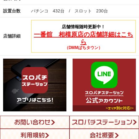
設置台数
パチンコ 432台 / スロット 230台
店舗情報随時更新中！
一番舘 相模原店の店舗詳細はこち
店舗詳細
ら
（DMMぱちタウン）