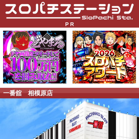
P R
一番舘 相模原店