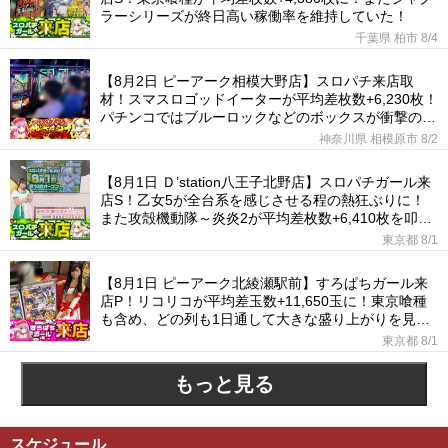
ラーシリーズが終日高い稼働率を維持していた！
千葉県 柏市
8/4
【8月2日 ピーアーク相模大野店】スロパチ来店取
材！スマスロゴッドイーターが平均差枚数+6,230枚！
パチンコではブルーロックなどのボックスが衝撃の出
玉感に！
神奈川県 相模原市
8/2
【8月1日 Ｄ’station八王子北野店】スロパチガール来
店S！乙女5が全台系を感じさせる程の熱狂ぶりに！
また攻殻機動隊～炎炎2が平均差枚数+6,410枚を叩き
出した！
東京都
8/1
【8月1日 ピーアーク北綾瀬駅前】すろぱちガール来
店P！リコリコが平均差玉数+11,650玉に！東京喰種
も含め、どの列も1日通して大きな盛り上がりを見せ
ていた！
東京都
8/1
もっと見る
スケジュール