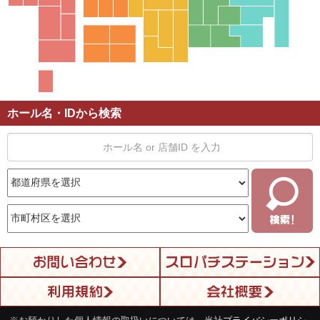
ホール名・IDから検索