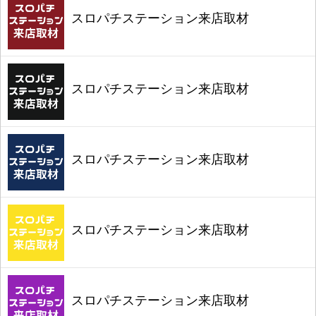
スロパチステーション来店取材
スロパチステーション来店取材
スロパチステーション来店取材
スロパチステーション来店取材
スロパチステーション来店取材