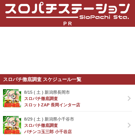
P R
スロパチ徹底調査 スケジュール一覧
8/15 (
土
) 新潟県長岡市
スロパチ徹底調査
スロットZAP 長岡インター店
8/29 (
土
) 新潟県小千谷市
スロパチ徹底調査
パチンコ玉三郎 小千谷店