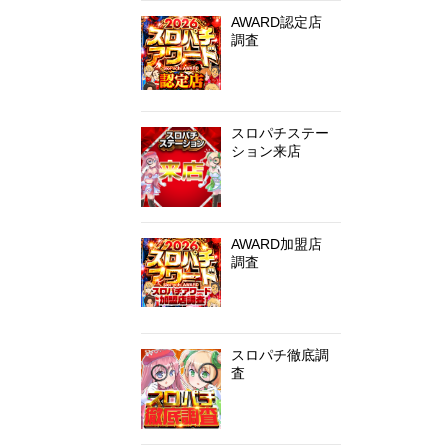
AWARD認定店
調査
スロパチステー
ション来店
AWARD加盟店
調査
スロパチ徹底調
査