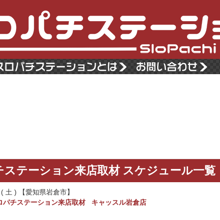
チステーション来店取材 スケジュール一覧
 (
土
) 【愛知県岩倉市】
ロパチステーション来店取材 キャッスル岩倉店