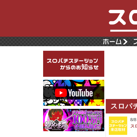
スロパ
8/8
ス