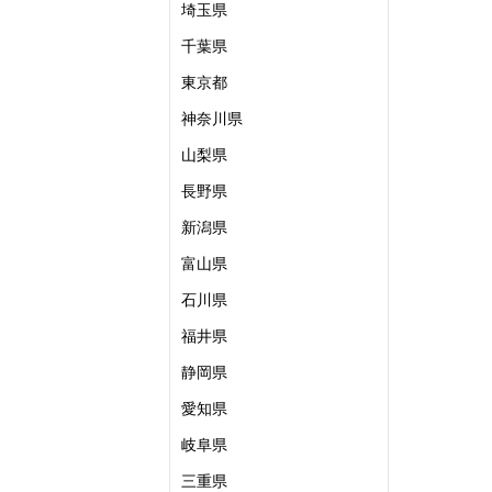
埼玉県
千葉県
東京都
神奈川県
山梨県
長野県
新潟県
富山県
石川県
福井県
静岡県
愛知県
岐阜県
三重県