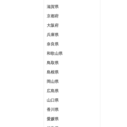
滋賀県
京都府
大阪府
兵庫県
奈良県
和歌山県
鳥取県
島根県
岡山県
広島県
山口県
香川県
愛媛県