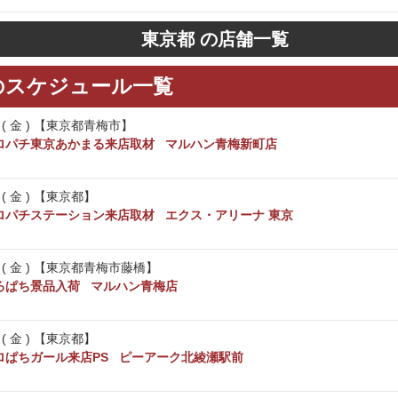
東京都 の店舗一覧
のスケジュール一覧
 (
金
) 【東京都青梅市】
ロパチ東京あかまる来店取材 マルハン青梅新町店
 (
金
) 【東京都】
ロパチステーション来店取材 エクス・アリーナ 東京
 (
金
) 【東京都青梅市藤橋】
ろぱち景品入荷 マルハン青梅店
 (
金
) 【東京都】
ロぱちガール来店PS ピーアーク北綾瀬駅前