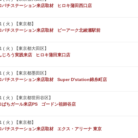
ロパチステーション来店取材 ヒロキ蒲田西口店
1 (
火
) 【東京都】
ロパチステーション来店取材 ピーアーク北綾瀬駅前
1 (
火
) 【東京都大田区】
んじろう実践来店 ヒロキ蒲田東口店
1 (
火
) 【東京都墨田区】
パチステーション来店取材 Super D'station錦糸町店
1 (
火
) 【東京都世田谷区】
ロぱちガール来店PS ゴードン祖師谷店
1 (
火
) 【東京都】
ロパチステーション来店取材 エクス・アリーナ 東京