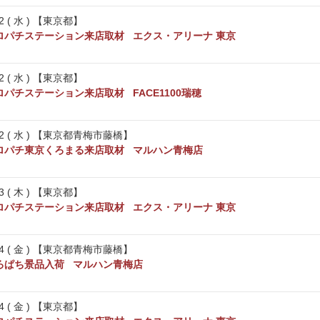
2 (
水
) 【東京都】
ロパチステーション来店取材 エクス・アリーナ 東京
2 (
水
) 【東京都】
ロパチステーション来店取材 FACE1100瑞穂
2 (
水
) 【東京都青梅市藤橋】
ロパチ東京くろまる来店取材 マルハン青梅店
3 (
木
) 【東京都】
ロパチステーション来店取材 エクス・アリーナ 東京
4 (
金
) 【東京都青梅市藤橋】
ろぱち景品入荷 マルハン青梅店
4 (
金
) 【東京都】