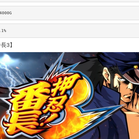
000
G
.1
%
長3】