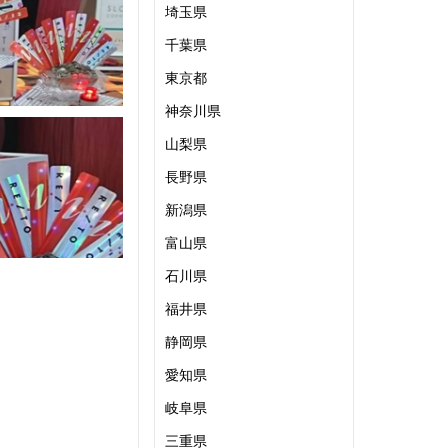
埼玉県
千葉県
東京都
神奈川県
山梨県
長野県
新潟県
富山県
石川県
福井県
静岡県
愛知県
岐阜県
三重県