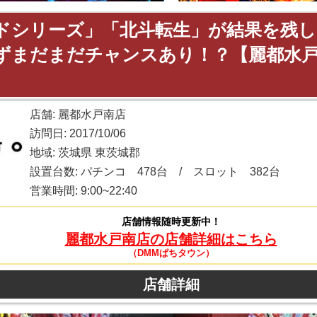
ドシリーズ」「北斗転生」が結果を残し
ずまだまだチャンスあり！？【麗都水戸南
店舗: 麗都水戸南店
訪問日: 2017/10/06
地域: 茨城県 東茨城郡
設置台数: パチンコ 478台 / スロット 382台
営業時間: 9:00~22:40
店舗情報随時更新中！
麗都水戸南店の店舗詳細はこちら
（DMMぱちタウン）
店舗詳細