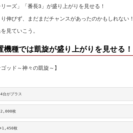
シリーズ」「番長3」が盛り上がりを見せる！
まり伸びず、まだまだチャンスがあったのかもしれない
果を見ていこう。
置機種では凱旋が盛り上がりを見せる！
ンゴッド～神々の凱旋～】
14台がプラス
2,000
枚
1,450
枚