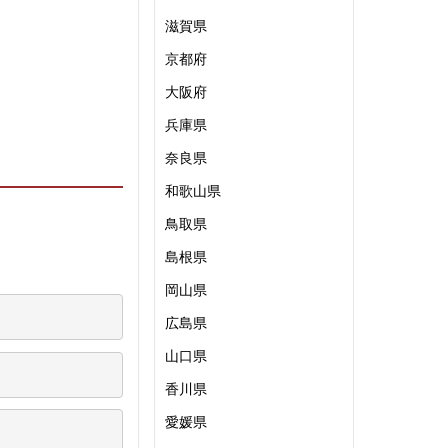
滋賀県
京都府
！
大阪府
兵庫県
奈良県
和歌山県
鳥取県
島根県
岡山県
広島県
山口県
香川県
愛媛県