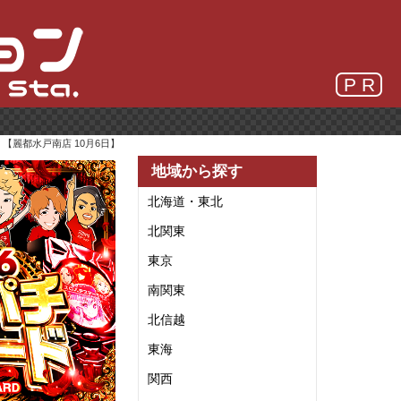
P R
麗都水戸南店 10月6日】
地域から探す
北海道・東北
北関東
東京
南関東
北信越
東海
関西