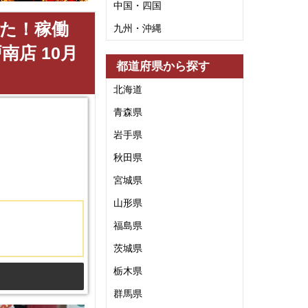
中国・四国
た！稼働
九州・沖縄
店 10月
都道府県から探す
北海道
青森県
岩手県
秋田県
宮城県
山形県
福島県
茨城県
栃木県
群馬県