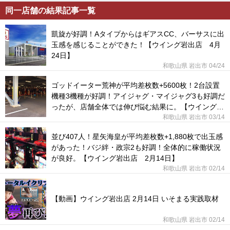
同一店舗の結果記事一覧
凱旋が好調！AタイプからはギアスCC、バーサスに出
玉感を感じることができた！【ウイング岩出店 4月
24日】
和歌山県 岩出市 04/24
ゴッドイーター荒神が平均差枚数+5600枚！2台設置
機種3機種が好調！アイジャグ・マイジャグ3も好調だ
ったが、店舗全体では伸び悩む結果に。【ウイング岩
出店 3月14日】
和歌山県 岩出市 03/14
並び407人！星矢海皇が平均差枚数+1,880枚で出玉感
があった！バジ絆・政宗2も好調！全体的に稼働状況
が良好。【ウイング岩出店 2月14日】
和歌山県 岩出市 02/14
【動画】ウイング岩出店 2月14日 いそまる実践取材
和歌山県 岩出市 02/14