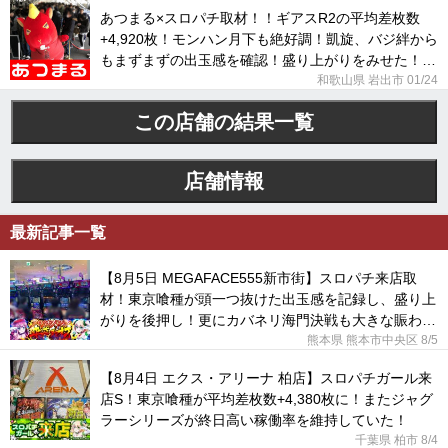
あつまる×スロパチ取材！！ギアスR2の平均差枚数
+4,920枚！モンハン月下も絶好調！凱旋、バジ絆から
もまずまずの出玉感を確認！盛り上がりをみせた！
【ウイング岩出店 1月24日】
和歌山県 岩出市 01/24
この店舗の結果一覧
店舗情報
最新記事一覧
【8月5日 MEGAFACE555新市街】スロパチ来店取
材！東京喰種が頭一つ抜けた出玉感を記録し、盛り上
がりを後押し！更にカバネリ海門決戦も大きな賑わい
を見せた！
熊本県 熊本市中央区
8/5
【8月4日 エクス・アリーナ 柏店】スロパチガール来
店S！東京喰種が平均差枚数+4,380枚に！またジャグ
ラーシリーズが終日高い稼働率を維持していた！
千葉県 柏市
8/4