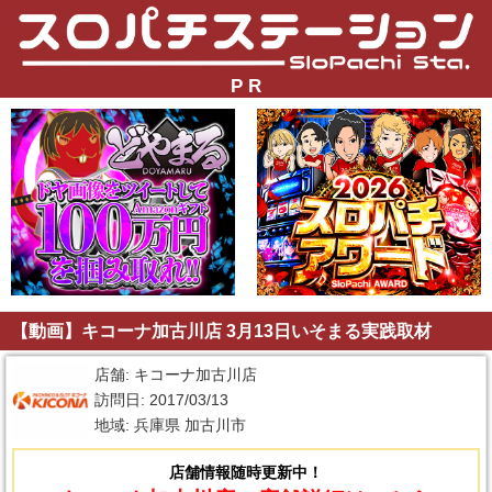
P R
【動画】キコーナ加古川店 3月13日いそまる実践取材
店舗: キコーナ加古川店
訪問日: 2017/03/13
地域: 兵庫県 加古川市
店舗情報随時更新中！