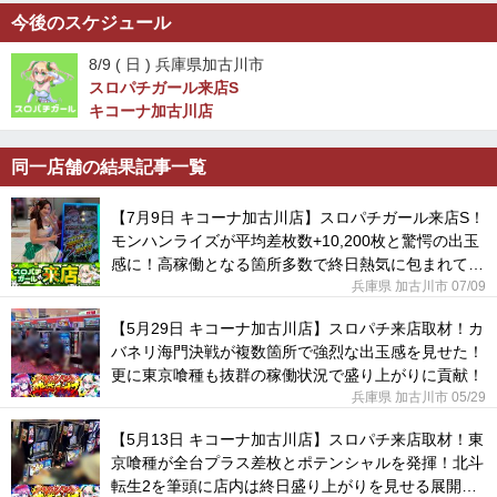
今後のスケジュール
8/9 (
日
) 兵庫県加古川市
スロパチガール来店S
キコーナ加古川店
同一店舗の結果記事一覧
【7月9日 キコーナ加古川店】スロパチガール来店S！
モンハンライズが平均差枚数+10,200枚と驚愕の出玉
感に！高稼働となる箇所多数で終日熱気に包まれてい
た！
兵庫県 加古川市 07/09
【5月29日 キコーナ加古川店】スロパチ来店取材！カ
バネリ海門決戦が複数箇所で強烈な出玉感を見せた！
更に東京喰種も抜群の稼働状況で盛り上がりに貢献！
兵庫県 加古川市 05/29
【5月13日 キコーナ加古川店】スロパチ来店取材！東
京喰種が全台プラス差枚とポテンシャルを発揮！北斗
転生2を筆頭に店内は終日盛り上がりを見せる展開と