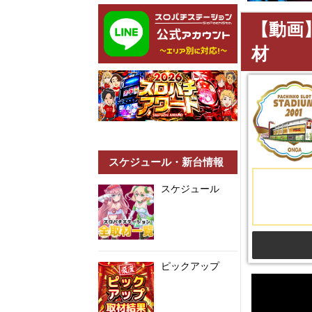
【動画】
材
スケジュール・新台情報
スケジュール
ピックアップ