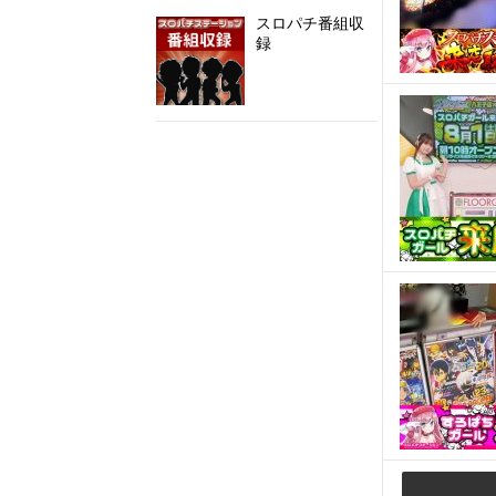
スロパチ番組収
録
@SloPachi_Staさんのツイート