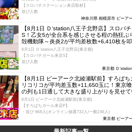
【スロパチステーション来店取材】
並び人数
神奈川県 相模原市 ピーアー
【8月1日 Ｄ’station八王子北野店】スロ
S！乙女5が全台系を感じさせる程の熱狂ぶ
殻機動隊～炎炎2が平均差枚数+6,410枚を
8月1日 Ｄ’station八王子北野店(東京都)
【スロパチガール来店S】
並び人数
東京都 Ｄ’stat
【8月1日 ピーアーク北綾瀬駅前】すろぱち
リコリコが平均差玉数+11,650玉に！東京
の列も1日通して大きな盛り上がりを見せて
8月1日 ピーアーク北綾瀬駅前(東京都)
【すろぱちガール来店P】
・並び:968人(オンライン抽選732人/一般236人)
東京都 ピーアー
最新記事一覧