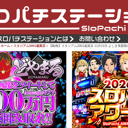
ホーム
>
スタジアム2001遠賀店
> 【動画】スタジアム2001遠賀店 11月21日 よしき実践取