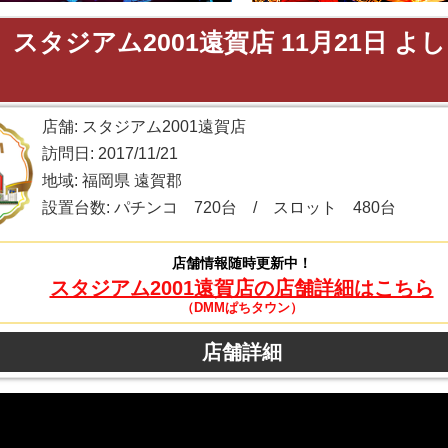
スタジアム2001遠賀店 11月21日 よ
店舗: スタジアム2001遠賀店
訪問日: 2017/11/21
地域: 福岡県 遠賀郡
設置台数: パチンコ 720台 / スロット 480台
店舗情報随時更新中！
スタジアム2001遠賀店の店舗詳細はこちら
（DMMぱちタウン）
店舗詳細