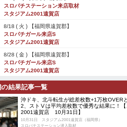
スロパチステーション来店取材
スタジアム2001遠賀店
8/18 (
火
) 【福岡県遠賀郡】
スロパチガール来店S
スタジアム2001遠賀店
8/28 (
金
) 【福岡県遠賀郡】
スロパチガール来店S
スタジアム2001遠賀店
舗の結果記事一覧
沖ドキ、北斗転生が総差枚数+1万枚OVER
2、ストⅤは平均差枚数で優秀な結果に！【
2001遠賀店 10月31日】
10月31日 スタジアム2001遠賀店（福岡県）
スロパチステーション潜入取材