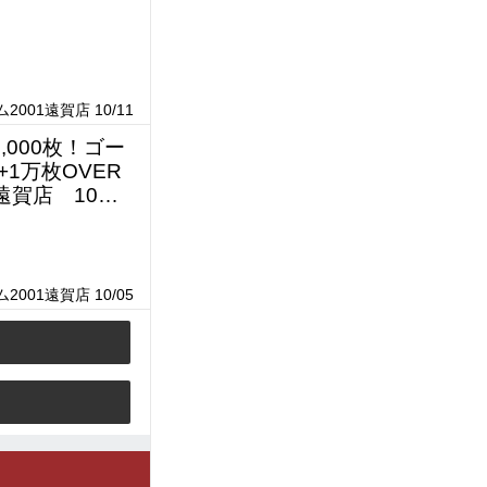
001遠賀店 10/11
,000枚！ゴー
1万枚OVER
遠賀店 10月5
001遠賀店 10/05