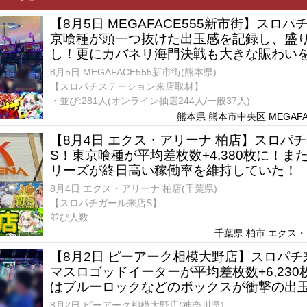
【8月5日 MEGAFACE555新市街】スロ
京喰種が頭一つ抜けた出玉感を記録し、盛
し！更にカバネリ海門決戦も大きな賑わい
8月5日 MEGAFACE555新市街(熊本県)
【スロパチステーション来店取材】
・並び:281人(オンライン抽選244人/一般37人)
熊本県 熊本市中央区 MEGAFAC
【8月4日 エクス・アリーナ 柏店】スロパ
S！東京喰種が平均差枚数+4,380枚に！ま
リーズが終日高い稼働率を維持していた！
8月4日 エクス・アリーナ 柏店(千葉県)
【スロパチガール来店S】
並び人数
千葉県 柏市 エクス・ア
【8月2日 ピーアーク相模大野店】スロパ
マスロゴッドイーターが平均差枚数+6,23
はブルーロックなどのボックスが衝撃の出
8月2日 ピーアーク相模大野店(神奈川県)