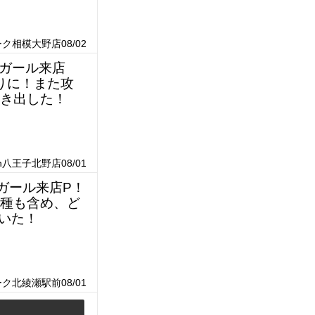
ク相模大野店08/02
パチガール来店
りに！また攻
叩き出した！
ion八王子北野店08/01
ガール来店P！
喰種も含め、ど
いた！
ク北綾瀬駅前08/01