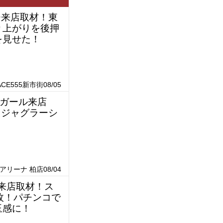
パチ来店取材！東
り上がりを後押
を見せた！
E555新市街08/05
チガール来店
たジャグラーシ
リーナ 柏店08/04
チ来店取材！ス
0枚！パチンコで
玉感に！