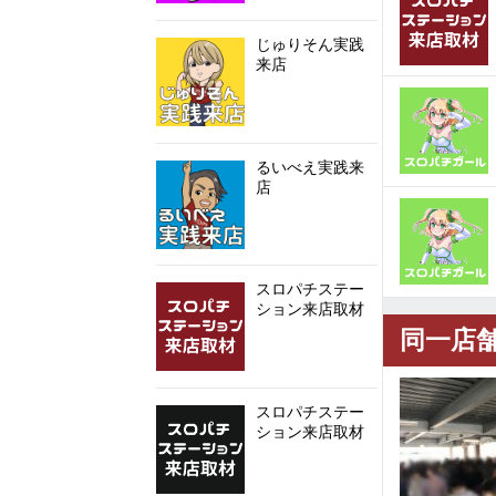
じゅりそん実践
来店
るいべえ実践来
店
スロパチステー
ション来店取材
同一店
スロパチステー
ション来店取材