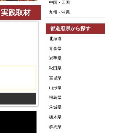
中国・四国
る実践取材
九州・沖縄
都道府県から探す
北海道
青森県
岩手県
秋田県
宮城県
山形県
福島県
茨城県
栃木県
群馬県