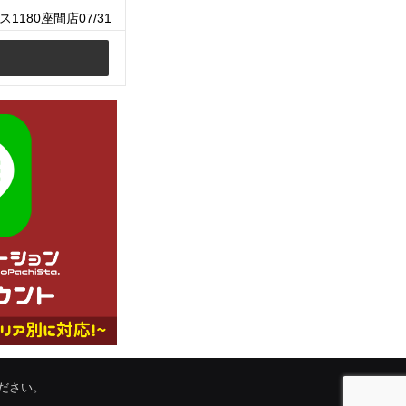
1180座間店07/31
ださい。