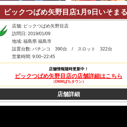
】ビックつばめ矢野目店1月9日いそま
店舗: ビックつばめ矢野目店
訪問日: 2019/01/09
地域: 福島県 福島市
設置台数: パチンコ 390台 / スロット 322台
営業時間: 9:00~22:45
店舗情報随時更新中！
ビックつばめ矢野目店の店舗詳細はこちら
（DMMぱちタウン）
店舗詳細