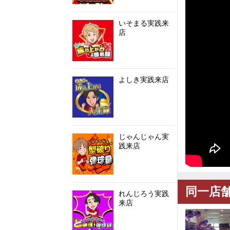
いそまる実践来
店
よしき実践来店
じゃんじゃん実
践来店
同一店
れんじろう実践
来店