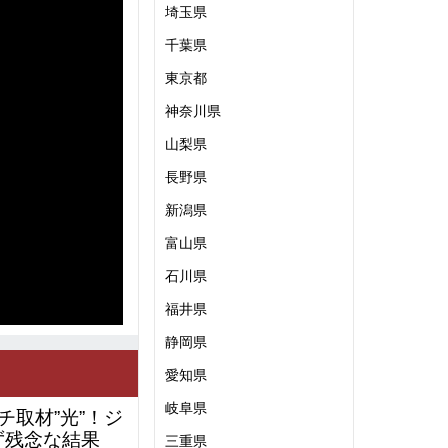
埼玉県
千葉県
東京都
神奈川県
山梨県
長野県
新潟県
富山県
石川県
福井県
静岡県
愛知県
岐阜県
チ取材”光”！ジ
ず残念な結果
三重県