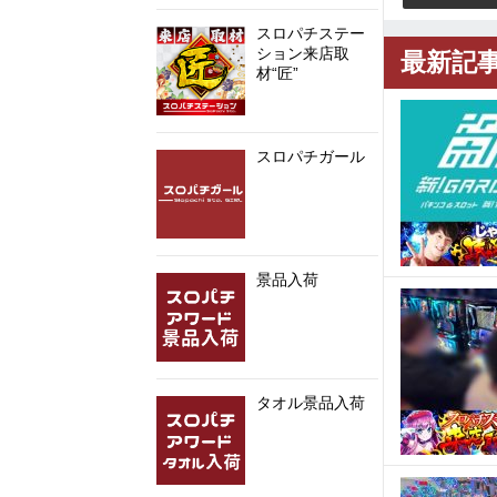
スロパチステー
ション来店取
最新記
材“匠”
スロパチガール
景品入荷
タオル景品入荷