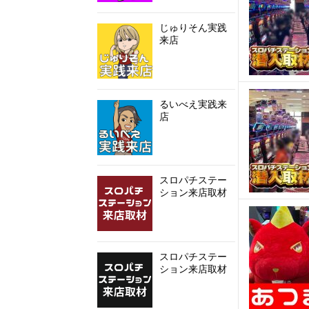
じゅりそん実践
来店
るいべえ実践来
店
スロパチステー
ション来店取材
スロパチステー
ション来店取材