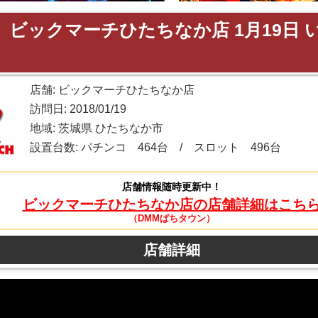
】ビックマーチひたちなか店 1月19日 
店舗: ビックマーチひたちなか店
訪問日: 2018/01/19
地域: 茨城県 ひたちなか市
設置台数: パチンコ 464台 / スロット 496台
店舗情報随時更新中！
ビックマーチひたちなか店の店舗詳細はこち
（DMMぱちタウン）
店舗詳細