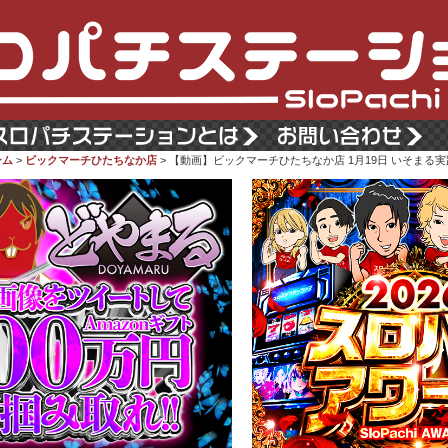
ーム
>
ビックマーチひたちなか店
> 【動画】ビックマーチひたちなか店 1月19日 いそまる