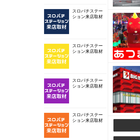
スロパチステー
ション来店取材
スロパチステー
ション来店取材
スロパチステー
ション来店取材
スロパチステー
ション来店取材