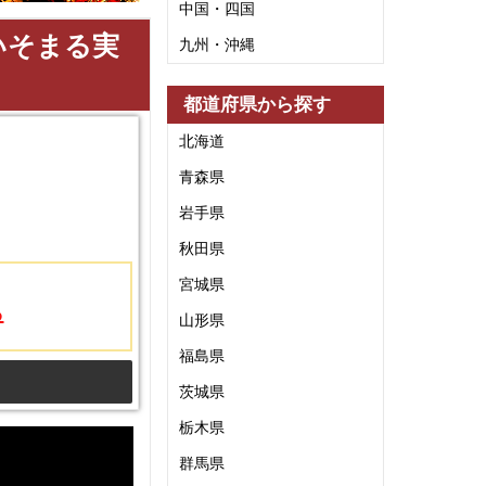
中国・四国
いそまる実
九州・沖縄
都道府県から探す
北海道
青森県
岩手県
秋田県
宮城県
ら
山形県
福島県
茨城県
栃木県
群馬県