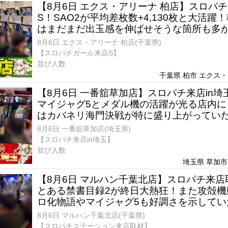
【8月6日 エクス・アリーナ 柏店】スロパ
S！SAO2が平均差枚数+4,130枚と大活躍
はまだまだ出玉感を伸ばせそうな箇所も多
8月6日 エクス・アリーナ 柏店(千葉県)
【スロパチガール来店S】
並び人数
千葉県 柏市 エクス・ア
【8月6日 一番舘草加店】スロパチ来店in
マイジャグ5とメダル機の活躍が光る店内に
はカバネリ海門決戦が特に盛り上がってい
8月6日 一番舘草加店(埼玉県)
【スロパチ来店in埼玉】
並び人数
埼玉県 草加市 
【8月6日 マルハン千葉北店】スロパチ来
とある禁書目録2が終日大熱狂！また攻殻機
ロ化物語やマイジャグ5も好調さを示してい
8月6日 マルハン千葉北店(千葉県)
【スロパチステーション来店取材】