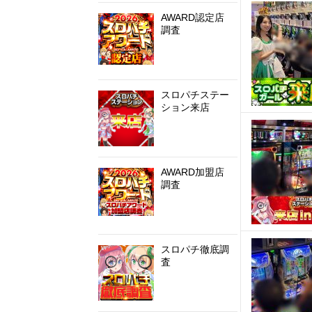
AWARD認定店
調査
スロパチステー
ション来店
AWARD加盟店
調査
スロパチ徹底調
査