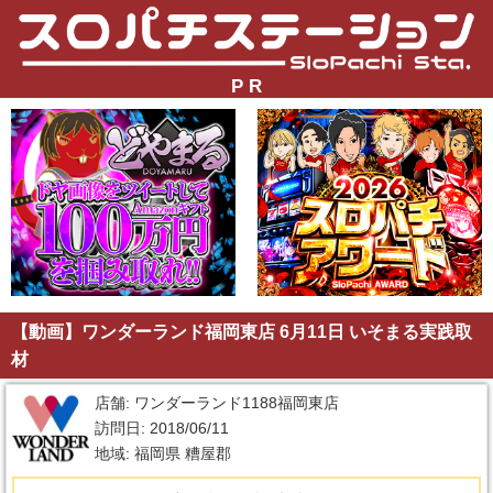
P R
【動画】ワンダーランド福岡東店 6月11日 いそまる実践取
材
店舗: ワンダーランド1188福岡東店
訪問日: 2018/06/11
地域: 福岡県 糟屋郡