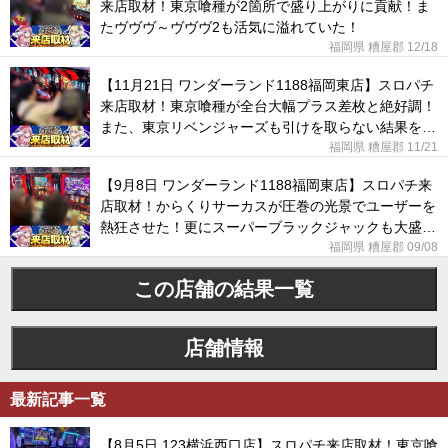
来店取材！東京喰種が2箇所で盛り上がりに貢献！ま
たヴヴヴ～ヴヴヴ2も活気に溢れていた！
福岡県 糟屋郡 12/18
【11月21日 ワンダーランド1188福岡東店】スロパチ
来店取材！東京喰種が全台大幅プラス差枚と絶好調！
また、東京リベンジャーズも引けを取らない結果を残
した！
福岡県 糟屋郡 11/21
【9月8日 ワンダーランド1188福岡東店】スロパチ来
店取材！からくりサーカスが圧巻の光景でユーザーを
熱狂させた！更にスーパーブラックジャックも大盛況
に！
福岡県 糟屋郡 09/08
この店舗の結果一覧
店舗情報
最新記事一覧
【8月5日 123横浜西口店】スロパチ来店取材！東京喰