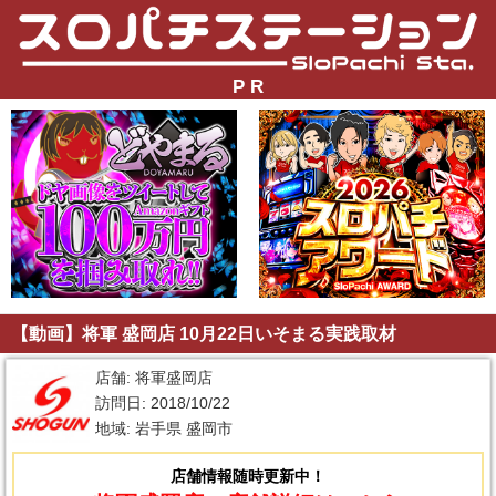
P R
【動画】将軍 盛岡店 10月22日いそまる実践取材
店舗: 将軍盛岡店
訪問日: 2018/10/22
地域: 岩手県 盛岡市
店舗情報随時更新中！