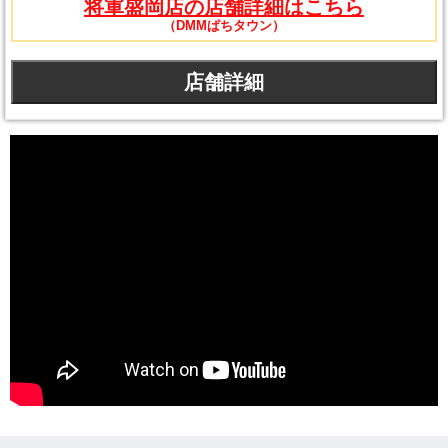
将軍盛岡店の店舗詳細はこちら
（DMMぱちタウン）
店舗詳細