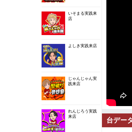
いそまる実践来
店
よしき実践来店
じゃんじゃん実
践来店
れんじろう実践
来店
台デー