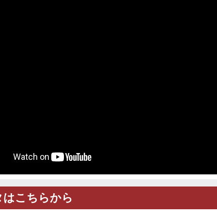
タはこちらから