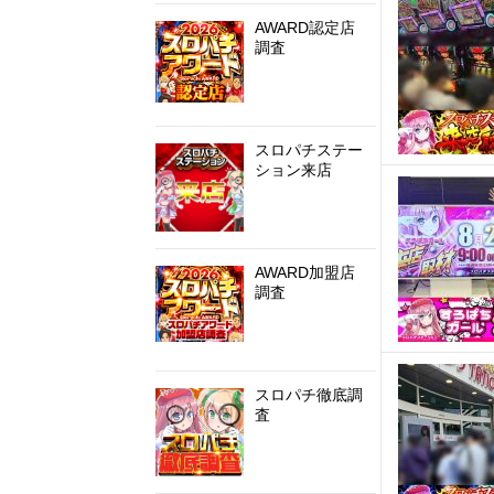
AWARD認定店
調査
スロパチステー
ション来店
AWARD加盟店
調査
スロパチ徹底調
査