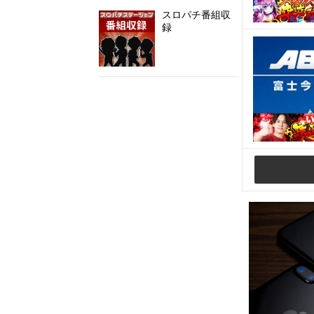
スロパチ番組収
録
@SloPachi_Staさんのツイート