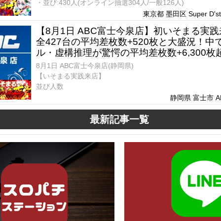
・並び:430人(オンライン抽選304人/一般126人)
東京都 墨田区 Super D'st
【8月1日 ABC富士今泉店】初いそまる実践
全427台の平均差枚数+520枚と大盛況！中
ル・虚構推理が驚愕の平均差枚数+6,300枚
8月1日 ABC富士今泉店(静岡県)
【いそまる実践来店】
並び人数
静岡県 富士市 A
最新記事一覧