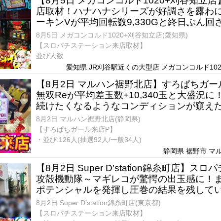
【8月5日 メガコンコルド1020+刈谷知立
店取材！ハナハナシリーズが好調さを露わ
ーキンVが平均回転数9,330Gと終日ぶん回
8月5日 メガコンコルド1020+刈谷知立店(愛知県)
【スロパチステーション来店取材】
並び人数
愛知県 JR刈谷駅近くの大型店 メガコンコルド1020
【8月2日 マルハン裾野北店】すろぱちガー
無双Reが平均差玉数+10,340玉と大盛況
続けたくなるようなコンディションが窺え
8月2日 マルハン裾野北店(静岡県)
【すろぱちガール来店P】
・並び:126人(抽選92人/一般34人)
静岡県 裾野市 マル
【8月2日 Super D’station錦糸町店】ス
攻殻機動隊～マギレコが驚愕の出玉感に！
ポテンシャルを発揮し圧巻の結果を残して
8月2日 Super D’station錦糸町店(東京都)
【スロパチステーション来店取材】