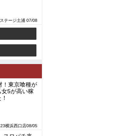
テージ土浦 07/08
取材！東京喰種が
女5が高い稼
た！
23横浜西口店08/05