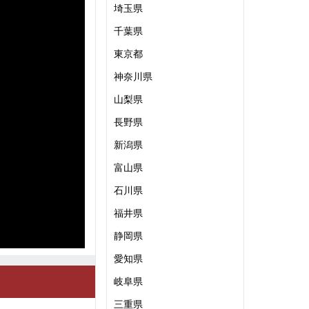
埼玉県
千葉県
東京都
神奈川県
山梨県
長野県
新潟県
富山県
石川県
福井県
静岡県
愛知県
岐阜県
三重県