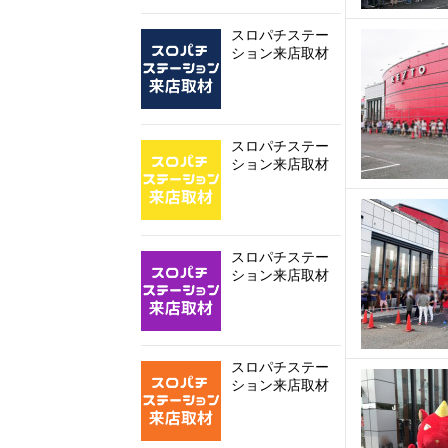
スロパチステー
ション来店取材
スロパチステー
ション来店取材
スロパチステー
ション来店取材
スロパチステー
ション来店取材