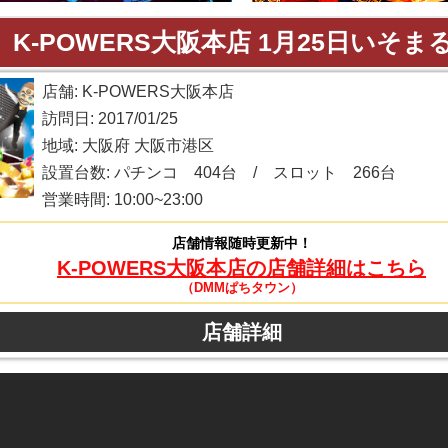
K-POWERS大阪本店 1月25日いそま
店舗: K-POWERS大阪本店
訪問日: 2017/01/25
地域: 大阪府 大阪市港区
設置台数: パチンコ 404台 / スロット 266台
営業時間: 10:00~23:00
店舗情報随時更新中！
K-POWERS大阪本店の店舗詳細はこちら
（DMMぱちタウン）
店舗詳細