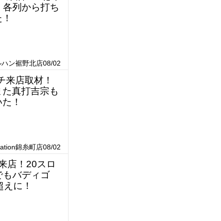
に！各列から打ち
た！
ハン裾野北店08/02
ロパチ来店取材！
また真打吉宗も
いた！
ation錦糸町店08/02
来店！20スロ
でもバディゴ
超えに！