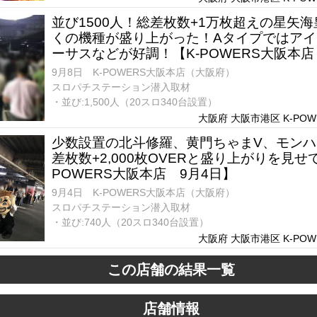
並び1500人！総差枚数+1万枚超えの星矢
くの機種が盛り上がった！Aタイプではアイ
ーサスなどが好調！【K-POWERS大阪本店
9月8日 K-POWERS大阪本店（大阪府）
スロパチステーション潜入取材
・並び:1,500人（20スロ340台設置）
大阪府 大阪市港区 K-POWE
少数設置の北斗修羅、黄門ちゃまV、モンハ
差枚数+2,000枚OVERと盛り上がりを見せ
POWERS大阪本店 9月4日】
9月4日 K-POWERS大阪本店（大阪府）
スロパチステーション潜入取材
・並び:740人（20スロ340台設置）
大阪府 大阪市港区 K-POWE
この店舗の結果一覧
店舗情報