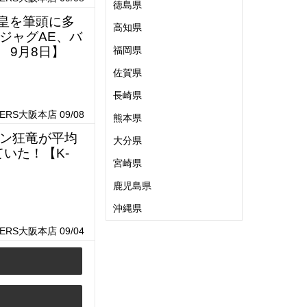
徳島県
海皇を筆頭に多
高知県
ジャグAE、バ
福岡県
 9月8日】
佐賀県
長崎県
RS大阪本店 09/08
熊本県
ン狂竜が平均
大分県
ていた！【K-
宮崎県
鹿児島県
沖縄県
RS大阪本店 09/04