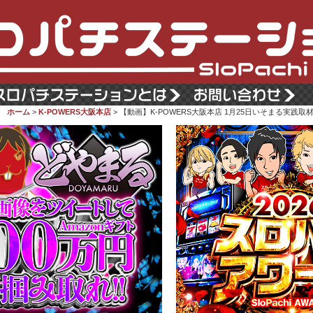
ホーム
>
K-POWERS大阪本店
> 【動画】K-POWERS大阪本店 1月25日いそまる実践取