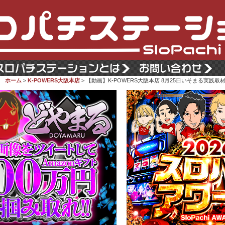
ホーム
>
K-POWERS大阪本店
> 【動画】K-POWERS大阪本店 8月25日いそまる実践取