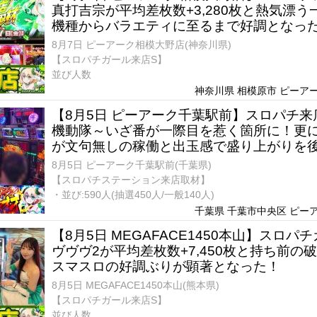
真打吉宗が平均差枚数+3,280枚と熱気漂
機種からバラエティに至るまで好調となっ
8月7日 ピーアーク相模大野店(神奈川県)
【スロパチガール来店S】
並び人数
神奈川県 相模原市 ピーアー
【8月5日 ピーアーク千葉駅前】スロパチ
機動隊～いざ番が一際目を惹く箇所に！更に
が文句無しの稼働と出玉感で盛り上がりを
8月5日 ピーアーク千葉駅前(千葉県)
【スロパチステーション来店取材】
・並び:590人(抽選450人/一般140人)
千葉県 千葉市中央区 ピーア
【8月5日 MEGAFACE1450本山】スロパ
ヴヴヴ2が平均差枚数+7,450枚と持ち前の
スマスロの好調ぶりが顕著となった！
8月5日 MEGAFACE1450本山(熊本県)
【スロパチガール来店S】
並び人数