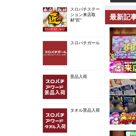
スロパチステー
ション来店取
最新記
材“匠”
スロパチガール
景品入荷
タオル景品入荷