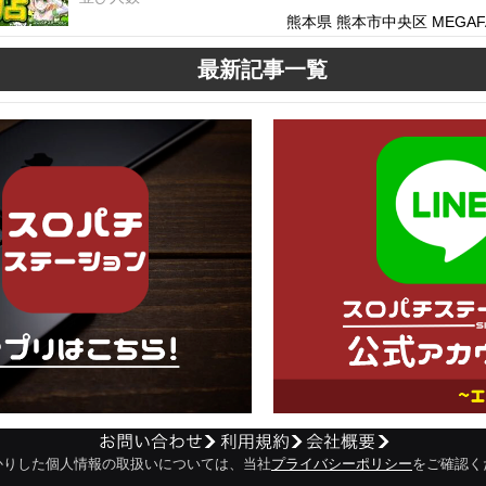
熊本県 熊本市中央区 MEGAFAC
最新記事一覧
かりした個人情報の取扱いについては、当社
プライバシーポリシー
をご確認く