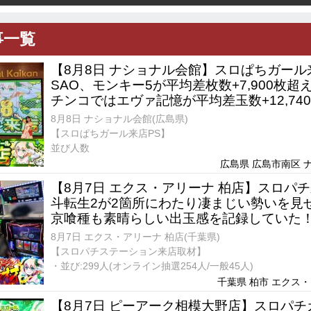
事一覧
【8月8日 ナショナル会館】スロぱちガール
SAO、モンキー5が平均差枚数+7,900枚
チンコではエヴァ記憶が平均差玉数+12,74
8月8日 ナショナル会館(広島県)
【スロぱちガール来店PS】
並び人数
広島県 広島市南区 ナ
【8月7日 エクス・アリーナ 柏店】スロパ
斗転生2が2箇所にわたり凄まじい勢いを見
京喰種も素晴らしい出玉感を記録していた
8月7日 エクス・アリーナ 柏店(千葉県)
【スロパチステーション来店取材】
・並び:299人(オンライン抽選254人/一般45人)
千葉県 柏市 エクス・ア
【8月7日 ピーアーク相模大野店】スロパチ