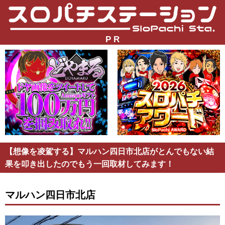
P R
【想像を凌駕する】マルハン四日市北店がとんでもない結
果を叩き出したのでもう一回取材してみます！
マルハン四日市北店