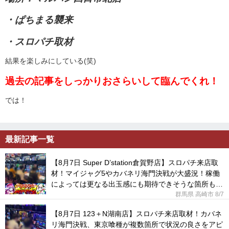
・ぱちまる襲来
・スロパチ取材
結果を楽しみにしている(笑)
過去の記事をしっかりおさらいして臨んでくれ！
では！
最新記事一覧
【8月7日 Super D’station倉賀野店】スロパチ来店取
材！マイジャグ5やカバネリ海門決戦が大盛況！稼働
によっては更なる出玉感にも期待できそうな箇所も見
られた！
群馬県 高崎市
8/7
【8月7日 123＋N湖南店】スロパチ来店取材！カバネ
リ海門決戦、東京喰種が複数箇所で状況の良さをアピ