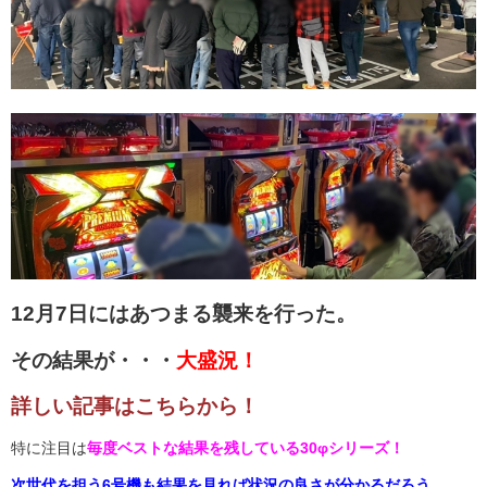
12月7日にはあつまる襲来を行った。
その結果が・・・
大盛況！
詳しい記事はこちらから！
特に注目は
毎度ベストな結果を残している30φシリーズ！
次世代を担う6号機も結果を見れば状況の良さが分かるだろう。