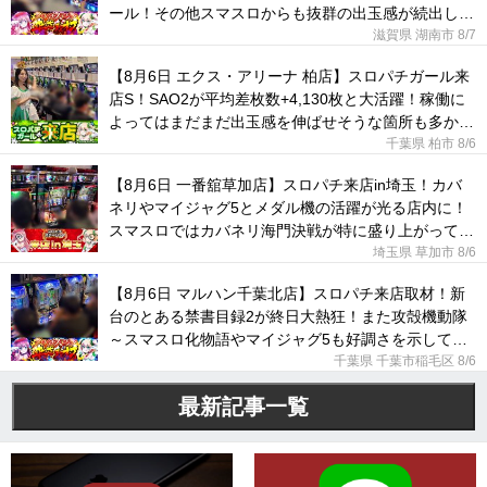
ール！その他スマスロからも抜群の出玉感が続出して
いた！
滋賀県 湖南市
8/7
【8月6日 エクス・アリーナ 柏店】スロパチガール来
店S！SAO2が平均差枚数+4,130枚と大活躍！稼働に
よってはまだまだ出玉感を伸ばせそうな箇所も多かっ
た！
千葉県 柏市
8/6
【8月6日 一番舘草加店】スロパチ来店in埼玉！カバ
ネリやマイジャグ5とメダル機の活躍が光る店内に！
スマスロではカバネリ海門決戦が特に盛り上がってい
た！
埼玉県 草加市
8/6
【8月6日 マルハン千葉北店】スロパチ来店取材！新
台のとある禁書目録2が終日大熱狂！また攻殻機動隊
～スマスロ化物語やマイジャグ5も好調さを示してい
た！
千葉県 千葉市稲毛区
8/6
最新記事一覧