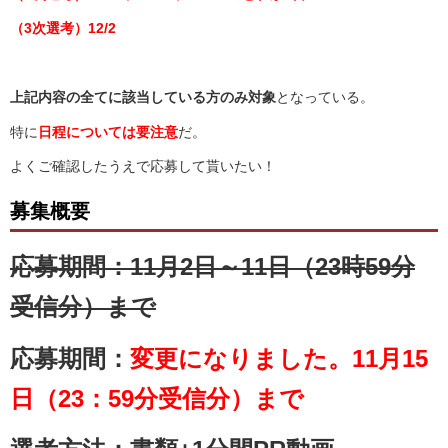
（3次選考）12/2
上記内容の全てに該当している方のみ対象
となっている。
特に
日程については要注意
だ。
よくご確認したうえで応募して貰いたい！
募集概要
応募期間：11月2日～11日（23時59分
受信分）まで
応募期間：
変更になりました。
11月15
日（23：59分受信分）まで