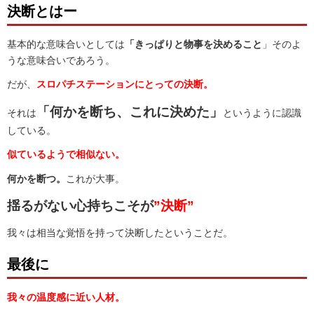
決断とはー
基本的な意味合いとしては
「きっぱりと物事を決めること
」そのよ
うな意味合いであろう。
だが、
スロパチステーションにとっての決断。
「何かを断ち、これに決めた」
それは
というように認識
している。
似ているようで相似ない。
何かを断つ。
これが大事。
揺るがない心持ちこそが
”決断”
我々は相当な覚悟を持って決断したということだ。
最後に
我々の温度感に近い人材。