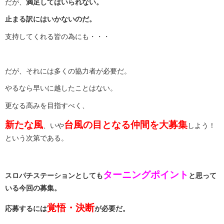
だが、
満足してはいられない。
止まる訳にはいかないのだ。
支持してくれる皆の為にも・・・
だが、それには多くの協力者が必要だ。
やるなら早いに越したことはない。
更なる高みを目指すべく、
新たな風
台風の目となる仲間を大募集
、いや
しよう！
という次第である。
ターニングポイント
スロパチステーションとしても
と思って
いる今回の募集。
覚悟・決断
応募するには
が必要だ。