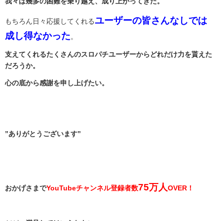
我々は幾多の困難を乗り越え、成り上がってきた。
ユーザーの皆さんなしでは
もちろん日々応援してくれる
成し得なかった
。
支えてくれるたくさんのスロパチユーザーからどれだけ力を貰えた
だろうか。
心の底から感謝を申し上げたい。
”ありがとうございます”
75万人
おかげさまで
YouTubeチャンネル登録者数
OVER！