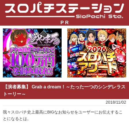
P R
【演者募集】 Grab a dream！～たった一つのシンデレラス
トーリー～
2018/11/02
我々スロパチ史上最高にBIGなお知らせをユーザーにお伝えするこ
とになるとは。