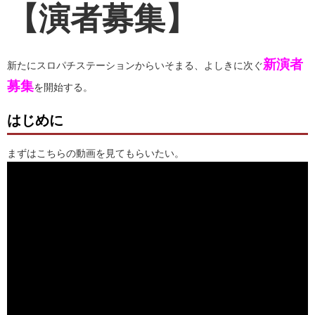
【演者募集】
新演者
新たにスロパチステーションからいそまる、よしきに次ぐ
募集
を開始する。
はじめに
まずはこちらの動画を見てもらいたい。