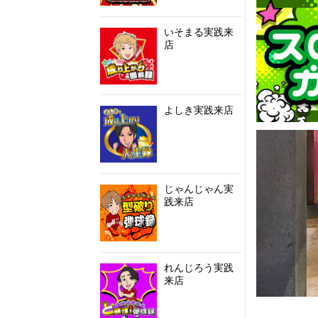
いそまる実践来
店
よしき実践来店
じゃんじゃん実
践来店
れんじろう実践
来店