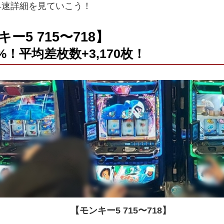
早速詳細を見ていこう！
ー5 715〜718】
%！平均差枚数+3,170枚！
【モンキー5 715〜718】