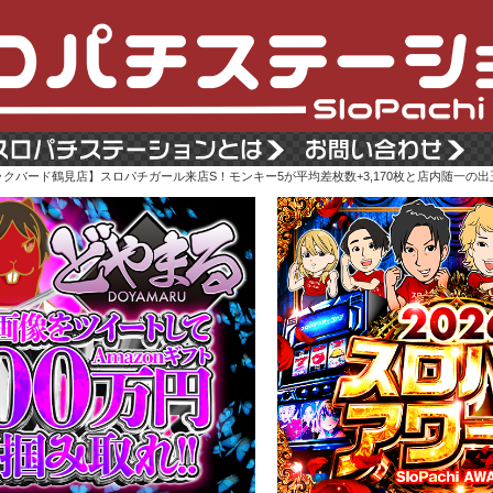
マジックバード鶴見店】スロパチガール来店S！モンキー5が平均差枚数+3,170枚と店内随一