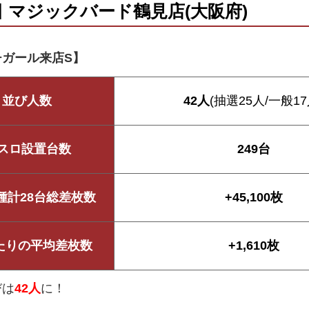
日 マジックバード鶴見店(大阪府)
ガール来店S】
並び人数
42人
(抽選25人/一般17
0スロ設置台数
249台
種計28台総差枚数
+45,100枚
たりの平均差枚数
+1,610枚
びは
42人
に！