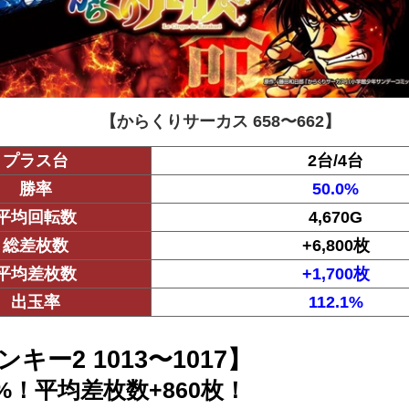
【からくりサーカス 658〜662】
プラス台
2台/4台
勝率
50.0%
平均回転数
4,670G
総差枚数
+6,800枚
平均差枚数
+1,700枚
出玉率
112.1%
キー2 1013〜1017】
%！平均差枚数+860枚！