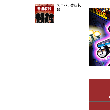
スロパチ番組収
録
@SloPachi_Staさんのツイート