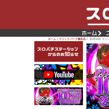
ホーム
>
マジックバード鶴見店
> 【1月11日 