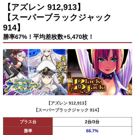
【アズレン 912,913】
【スーパーブラックジャック
914】
勝率67%！平均差枚数+5,470枚！
【アズレン 912,913】
【スーパーブラックジャック 914】
プラス台
2台/3台
勝率
66.7%