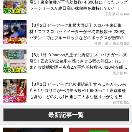
店S！東京喰種が平均差枚数+4,380枚に！またジャグ
ラーシリーズが終日高い稼働率を維持していた！
千葉県 柏市
8/4
【8月2日 ピーアーク相模大野店】スロパチ来店取
材！スマスロゴッドイーターが平均差枚数+6,230枚！
パチンコではブルーロックなどのボックスが衝撃の出
玉感に！
神奈川県 相模原市
8/2
【8月1日 Ｄ’station八王子北野店】スロパチガール来
店S！乙女5が全台系を感じさせる程の熱狂ぶりに！
また攻殻機動隊～炎炎2が平均差枚数+6,410枚を叩き
出した！
東京都
8/1
【8月1日 ピーアーク北綾瀬駅前】すろぱちガール来
店P！リコリコが平均差玉数+11,650玉に！東京喰種
も含め、どの列も1日通して大きな盛り上がりを見せ
ていた！
東京都
8/1
最新記事一覧