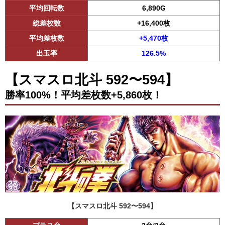
平均回転数
6,890G
総差枚数
+16,400枚
平均差枚数
+5,470枚
出玉率
126.5%
【スマスロ北斗 592〜594】
勝率100%！平均差枚数+5,860枚！
【スマスロ北斗 592〜594】