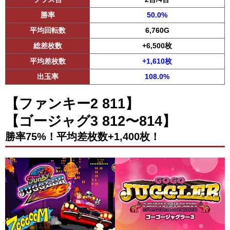
勝率
50.0%
平均回転数
6,760G
総差枚数
+6,500枚
平均差枚数
+1,610枚
出玉率
108.0%
【ファンキー2 811】
【ゴージャグ3 812〜814】
勝率75%！平均差枚数+1,400枚！