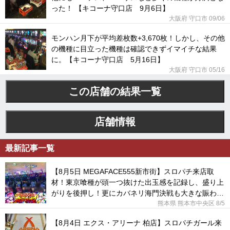
った！ 【キコーナ守口店 9月6日】
大阪府 守口市 09/06
モンハン月下が平均差枚数+3,670枚！しかし、その他
の機種に目立った機種は確認できずイマイチな結果
に。【キコーナ守口店 5月16日】
大阪府 守口市 05/16
この店舗の結果一覧
店舗情報
最新記事一覧
【8月5日 MEGAFACE555新市街】スロパチ来店取
材！東京喰種が頭一つ抜けた出玉感を記録し、盛り上
がりを後押し！更にカバネリ海門決戦も大きな賑わい
を見せた！
熊本県 熊本市中央区
8/5
【8月4日 エクス・アリーナ 柏店】スロパチガール来