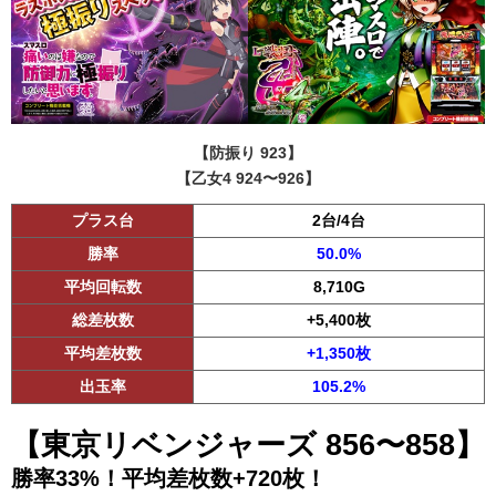
【防振り 923】
【乙女4 924〜926】
プラス台
2台/4台
勝率
50.0%
平均回転数
8,710G
総差枚数
+5,400枚
平均差枚数
+1,350枚
出玉率
105.2%
【東京リベンジャーズ 856〜858】
勝率33%！平均差枚数+720枚！