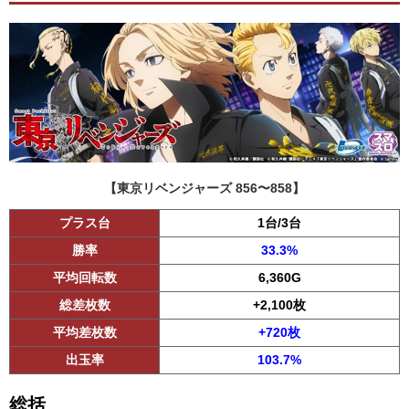
【東京リベンジャーズ 856〜858】
プラス台
1台/3台
勝率
33.3%
平均回転数
6,360G
総差枚数
+2,100枚
平均差枚数
+720枚
出玉率
103.7%
総括