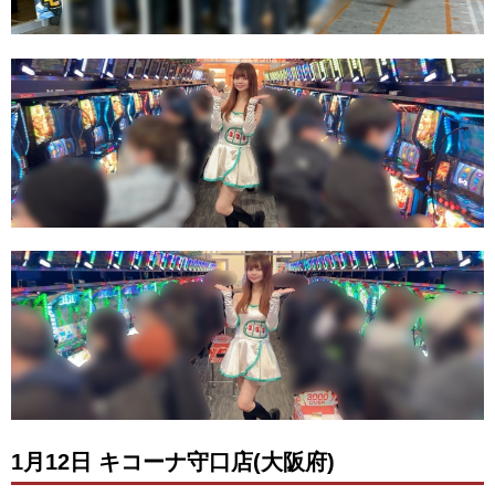
1月12日 キコーナ守口店(大阪府)