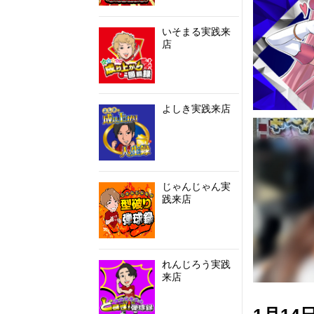
いそまる実践来
店
よしき実践来店
じゃんじゃん実
践来店
れんじろう実践
来店