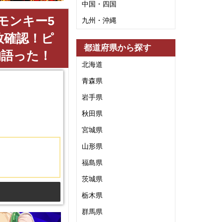
中国・四国
モンキー5
九州・沖縄
数確認！ピ
都道府県から探す
物語った！
北海道
青森県
岩手県
秋田県
宮城県
山形県
福島県
茨城県
栃木県
群馬県