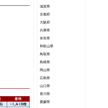
滋賀県
京都府
大阪府
兵庫県
奈良県
和歌山県
鳥取県
島根県
岡山県
広島県
山口県
香川県
愛媛県