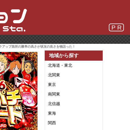
P R
ピックアップ箇所の勝率の高さが状況の良さを物語った！
地域から探す
北海道・東北
北関東
東京
南関東
北信越
東海
関西