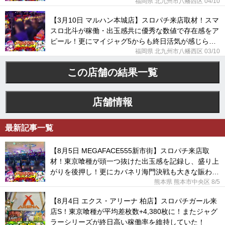
福岡県 北九州市八幡西区 04/10
【3月10日 マルハン本城店】スロパチ来店取材！スマ
スロ北斗が稼働・出玉感共に優秀な数値で存在感をア
ピール！更にマイジャグ5からも終日活気が感じられ
た！
福岡県 北九州市八幡西区 03/10
この店舗の結果一覧
店舗情報
最新記事一覧
【8月5日 MEGAFACE555新市街】スロパチ来店取
材！東京喰種が頭一つ抜けた出玉感を記録し、盛り上
がりを後押し！更にカバネリ海門決戦も大きな賑わい
を見せた！
熊本県 熊本市中央区
8/5
【8月4日 エクス・アリーナ 柏店】スロパチガール来
店S！東京喰種が平均差枚数+4,380枚に！またジャグ
ラーシリーズが終日高い稼働率を維持していた！