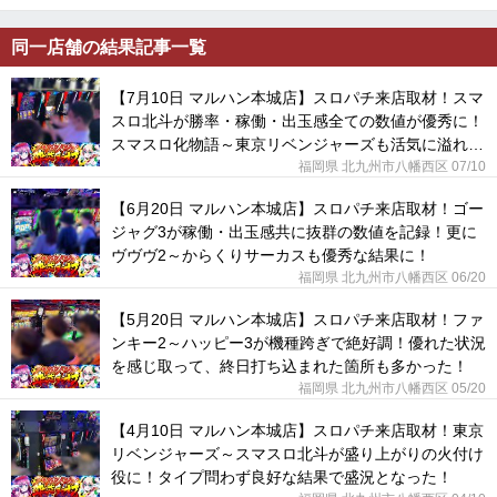
同一店舗の結果記事一覧
【7月10日 マルハン本城店】スロパチ来店取材！スマ
スロ北斗が勝率・稼働・出玉感全ての数値が優秀に！
スマスロ化物語～東京リベンジャーズも活気に溢れて
いた！
福岡県 北九州市八幡西区 07/10
【6月20日 マルハン本城店】スロパチ来店取材！ゴー
ジャグ3が稼働・出玉感共に抜群の数値を記録！更に
ヴヴヴ2～からくりサーカスも優秀な結果に！
福岡県 北九州市八幡西区 06/20
【5月20日 マルハン本城店】スロパチ来店取材！ファ
ンキー2～ハッピー3が機種跨ぎで絶好調！優れた状況
を感じ取って、終日打ち込まれた箇所も多かった！
福岡県 北九州市八幡西区 05/20
【4月10日 マルハン本城店】スロパチ来店取材！東京
リベンジャーズ～スマスロ北斗が盛り上がりの火付け
役に！タイプ問わず良好な結果で盛況となった！