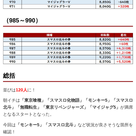
（985～990）
総括
並びは
120人
に！
朝イチは
「東京喰種」「スマスロ化物語」「モンキー5」「スマスロ
北斗」「無職転生」「東京リベンジャーズ」「マイジャグ5」
が満席
となるスタートとなった。
今回は
「モンキー5」「スマスロ北斗」
など状況が良さそうな箇所を
確認！