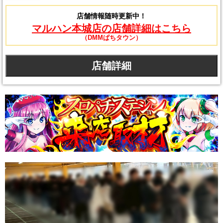
店舗情報随時更新中！
マルハン本城店の店舗詳細はこちら
（DMMぱちタウン）
店舗詳細