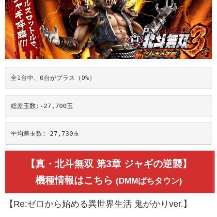
全1台中、0台がプラス（0%）
総差玉数:-27,700
玉
平均差玉数:-27,730
玉
【真・北斗無双 第3章 ジャギの逆襲】
機種情報はこちら
(DMMぱちタウン)
【Re:ゼロから始める異世界生活 鬼がかりver.】