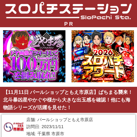
P R
【11月11日 パールショップともえ市原店】ぱちまる襲来！
北斗暴凶星やかぐや様から大きな出玉感を確認！他にも海
物語シリーズが活躍を見せた！
店舗: パールショップともえ市原店
訪問日: 2023/11/11
地域: 千葉県 市原市