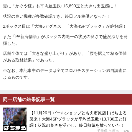
更に「かぐや様」も平均差玉数+15,890玉と大きな出玉感に！
状況の良い機種が多数確認でき、終日フル稼働となった！
2ボックス目は「大海5アグネス」「大海4SPブラック」が絶好調！
また「PA新海物語」がボックス内随一の状況の良さで盛況ぶりを発
揮した。
店舗全体では「大きな盛り上がり」があり、「腰を据えて粘る価値
がある取材結果」であった。
※なお、本記事中のデータは全てスロパチステーション独自調査に
よるものです。
同一店舗の結果記事一覧
【11月26日 パールショップともえ市原店】ぱちまる
襲来！大海4SPブラックが平均差玉数+13,730玉と好
調！状況の良さを活かし、終日熱気を放っていた！
千葉県 市原市 11/26