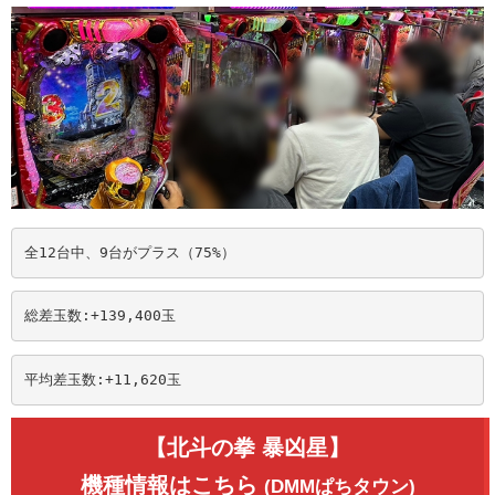
全12台中、9台がプラス（75%）
総差玉数:+139,400
玉
平均差玉数:+11,620
玉
【北斗の拳 暴凶星】
機種情報はこちら
(DMMぱちタウン)