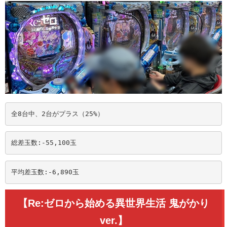
全8台中、2台がプラス（25%）
総差玉数:-55,100
玉
平均差玉数:-6,890
玉
【Re:ゼロから始める異世界生活 鬼がかり
ver.】