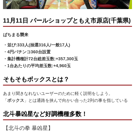
11月11日 パールショップともえ市原店(千葉県)
ぱちまる襲来
・並び:333人(抽選316人/一般17人)
・4円パチンコ360台設置
・集計機種計72台総差玉数:+357,300玉
・1台あたりの平均差玉数:+4,960玉
そもそもボックスとは？
あまり聞きなれないユーザーのために軽く説明をしよう。
「
ボックス
」とは通路を挟んで向かい合った2列の事を指している
北斗暴凶星など好調機種多数！
【北斗の拳 暴凶星】