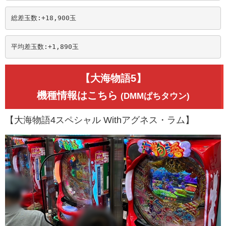
総差玉数:+18,900
玉
平均差玉数:+1,890
玉
【大海物語5】
機種情報はこちら
(DMMぱちタウン)
【大海物語4スペシャル Withアグネス・ラム】