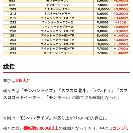
総括
並びは
248人
に！
朝イチは
「モンハンライズ」「スマスロ北斗」「バンドリ」「スマ
スロゴッドイーター」「モンキー5」
の順でフル稼働となった。
今回は
「モンハンライズ」
が盛り上がりの中心的存在に！
殆どの台が
回転数8,000G以上
の稼働となっており、中には
コンプリ