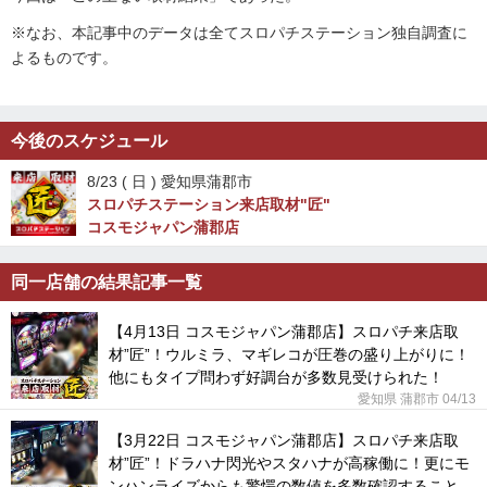
※なお、本記事中のデータは全てスロパチステーション独自調査に
よるものです。
今後のスケジュール
8/23 (
日
) 愛知県蒲郡市
スロパチステーション来店取材"匠"
コスモジャパン蒲郡店
同一店舗の結果記事一覧
【4月13日 コスモジャパン蒲郡店】スロパチ来店取
材”匠”！ウルミラ、マギレコが圧巻の盛り上がりに！
他にもタイプ問わず好調台が多数見受けられた！
愛知県 蒲郡市 04/13
【3月22日 コスモジャパン蒲郡店】スロパチ来店取
材”匠”！ドラハナ閃光やスタハナが高稼働に！更にモ
ンハンライズからも驚愕の数値を多数確認することが