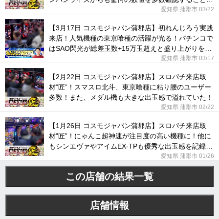
できた！
愛知県 蒲郡市 03/22
【3月17日 コスモジャパン蒲郡店】初れんじろう実践
来店！人気機種の東京喰種の活躍が光る！パチンコで
はSAO閃光が総差玉数+15万玉超えと盛り上がりを牽
引！
愛知県 蒲郡市 03/17
【2月22日 コスモジャパン蒲郡店】スロパチ来店取
材”匠”！スマスロ北斗、東京喰種に粘り腰のユーザー
多数！また、メダル機も大きな出玉感で溢れていた！
愛知県 蒲郡市 02/22
【1月26日 コスモジャパン蒲郡店】スロパチ来店取
材”匠”！にゃんこ超神速が注目度の高い機種に！他に
もシンエヴァやアイムEX-TPも優秀な出玉感を記録し
た！
愛知県 蒲郡市 01/26
この店舗の結果一覧
店舗情報