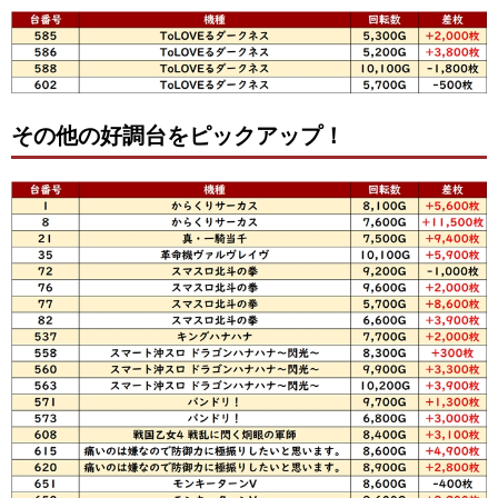
その他の好調台をピックアップ！