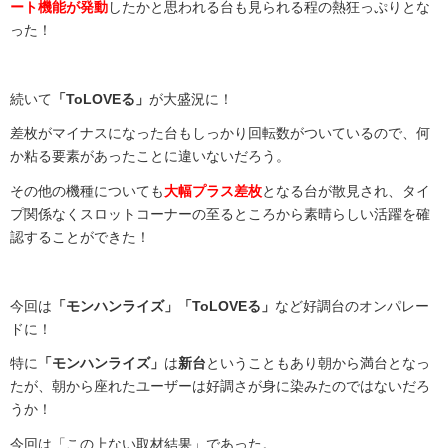
ート機能が発動
したかと思われる台も見られる程の熱狂っぷりとな
った！
続いて
「ToLOVEる」
が大盛況に！
差枚がマイナスになった台もしっかり回転数がついているので、何
か粘る要素があったことに違いないだろう。
その他の機種についても
大幅プラス差枚
となる台が散見され、タイ
プ関係なくスロットコーナーの至るところから素晴らしい活躍を確
認することができた！
今回は
「モンハンライズ」「ToLOVEる」
など好調台のオンパレー
ドに！
特に
「モンハンライズ」
は
新台
ということもあり朝から満台となっ
たが、朝から座れたユーザーは好調さが身に染みたのではないだろ
うか！
今回は「この上ない取材結果」であった。