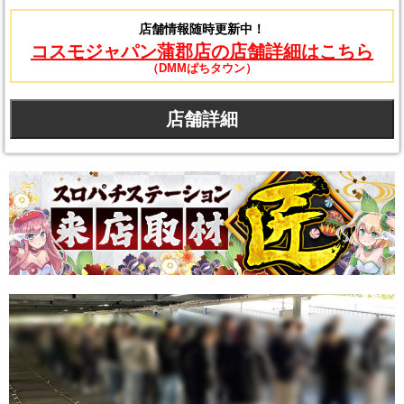
店舗情報随時更新中！
コスモジャパン蒲郡店の店舗詳細はこちら
（DMMぱちタウン）
店舗詳細