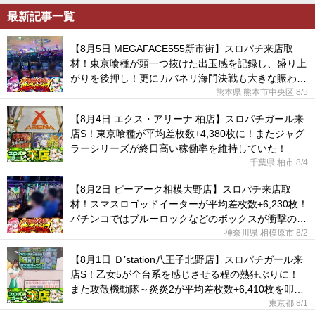
最新記事一覧
【8月5日 MEGAFACE555新市街】スロパチ来店取
材！東京喰種が頭一つ抜けた出玉感を記録し、盛り上
がりを後押し！更にカバネリ海門決戦も大きな賑わい
を見せた！
熊本県 熊本市中央区
8/5
【8月4日 エクス・アリーナ 柏店】スロパチガール来
店S！東京喰種が平均差枚数+4,380枚に！またジャグ
ラーシリーズが終日高い稼働率を維持していた！
千葉県 柏市
8/4
【8月2日 ピーアーク相模大野店】スロパチ来店取
材！スマスロゴッドイーターが平均差枚数+6,230枚！
パチンコではブルーロックなどのボックスが衝撃の出
玉感に！
神奈川県 相模原市
8/2
【8月1日 Ｄ’station八王子北野店】スロパチガール来
店S！乙女5が全台系を感じさせる程の熱狂ぶりに！
また攻殻機動隊～炎炎2が平均差枚数+6,410枚を叩き
出した！
東京都
8/1