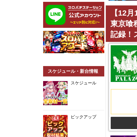
【12
東京喰
記録！
スケジュール・新台情報
スケジュール
ピックアップ