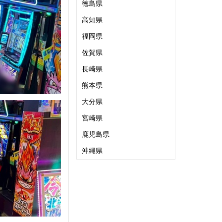
徳島県
高知県
福岡県
佐賀県
長崎県
熊本県
大分県
宮崎県
鹿児島県
沖縄県