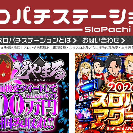
パラッツォ馬橋駅前店】スロパチ来店取材！東京喰種・スマスロ北斗ともに圧巻の稼働率と出玉