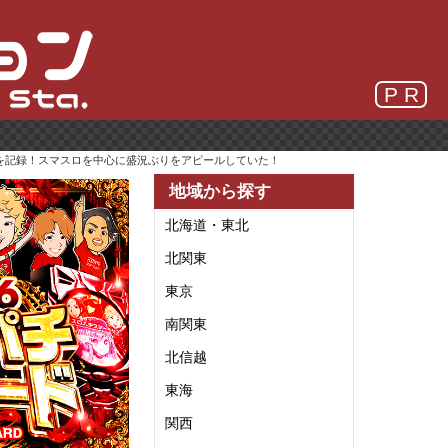
P R
感を記録！スマスロを中心に盛況ぶりをアピールしていた！
地域から探す
北海道・東北
北関東
東京
南関東
北信越
東海
関西