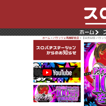
ホーム
>
パラッツォ馬橋駅前店
> 【12月12日 