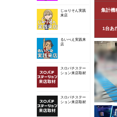
集計機
じゅりそん実践
来店
1台あ
るいべえ実践来
店
スロパチステー
ション来店取材
スロパチステー
ション来店取材