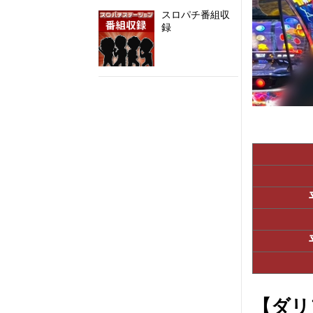
スロパチ番組収
録
@SloPachi_Staさんのツイート
【ダリ