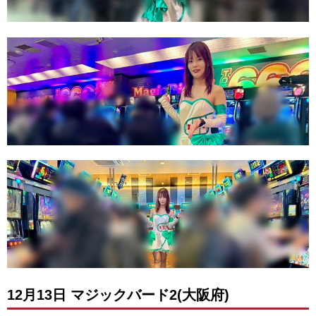
12月13日 マジックバード2(大阪府)