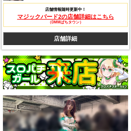
店舗情報随時更新中！
マジックバード2の店舗詳細はこちら
（DMMぱちタウン）
店舗詳細