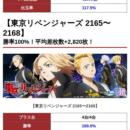
出玉率
117.5%
【東京リベンジャーズ 2165〜
2168】
勝率100%！平均差枚数+2,820枚！
【東京リベンジャーズ 2165〜2168】
プラス台
4台/4台
勝率
100.0%