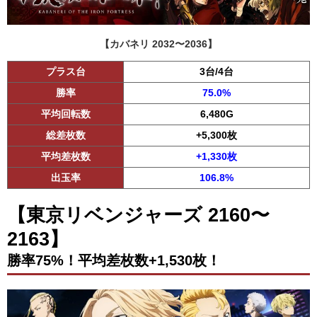
【カバネリ 2032〜2036】
プラス台
3台/4台
勝率
75.0%
平均回転数
6,480G
総差枚数
+5,300枚
平均差枚数
+1,330枚
出玉率
106.8%
【東京リベンジャーズ 2160〜
2163】
勝率75%！平均差枚数+1,530枚！