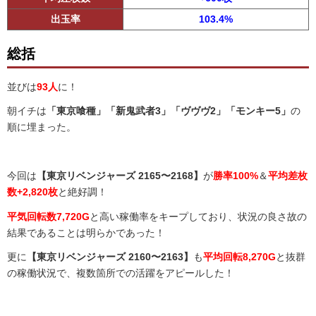
出玉率
103.4%
総括
並びは
93人
に！
朝イチは
「東京喰種」「新鬼武者3」「ヴヴヴ2」「モンキー5」
の
順に埋まった。
今回は
【東京リベンジャーズ 2165〜2168】
が
勝率100%
＆
平均差枚
数+2,820枚
と絶好調！
平気回転数7,720G
と高い稼働率をキープしており、状況の良さ故の
結果であることは明らかであった！
更に
【東京リベンジャーズ 2160〜2163】
も
平均回転8,270G
と抜群
の稼働状況で、複数箇所での活躍をアピールした！