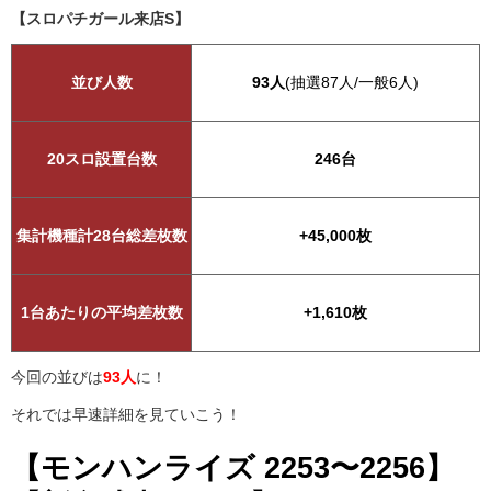
【スロパチガール来店S】
並び人数
93人
(抽選87人/一般6人)
20スロ設置台数
246台
集計機種計28台総差枚数
+45,000枚
1台あたりの平均差枚数
+1,610枚
今回の並びは
93人
に！
それでは早速詳細を見ていこう！
【モンハンライズ 2253〜2256】