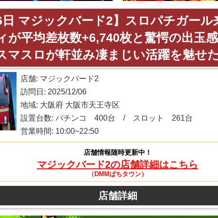
月6日 マジックバード2】スロパチガール
ィが平均差枚数+6,740枚と驚愕の出玉
スマスロが軒並み凄まじい活躍を魅せ
店舗: マジックバード2
訪問日: 2025/12/06
地域: 大阪府 大阪市天王寺区
設置台数: パチンコ 400台 / スロット 261台
営業時間: 10:00~22:50
店舗情報随時更新中！
マジックバード2の店舗詳細はこちら
（DMMぱちタウン）
店舗詳細