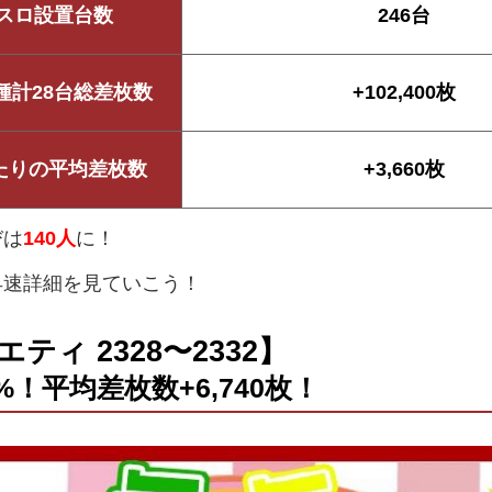
0スロ設置台数
246台
種計28台総差枚数
+102,400枚
たりの平均差枚数
+3,660枚
びは
140人
に！
早速詳細を見ていこう！
ティ 2328〜2332】
%！平均差枚数+6,740枚！