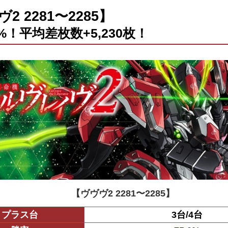
2 2281〜2285】
%！平均差枚数+5,230枚！
【ヴヴヴ2 2281〜2285】
プラス台
3台/4台