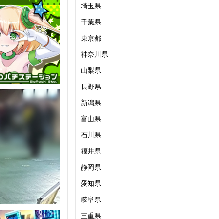
埼玉県
千葉県
東京都
神奈川県
山梨県
長野県
新潟県
富山県
石川県
福井県
静岡県
愛知県
岐阜県
三重県