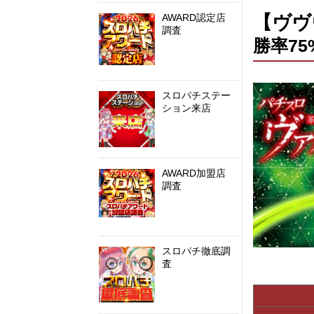
【ヴヴヴ
AWARD認定店
調査
勝率75
スロパチステー
ション来店
AWARD加盟店
調査
スロパチ徹底調
査