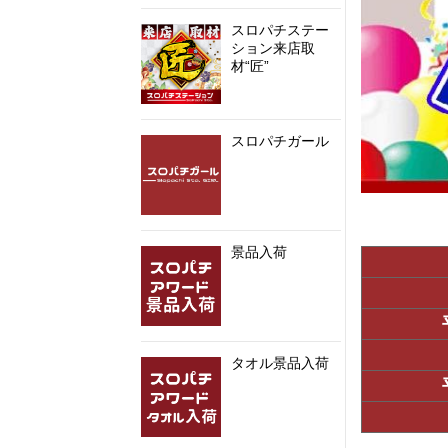
スロパチステー
ション来店取
材“匠”
スロパチガール
景品入荷
タオル景品入荷