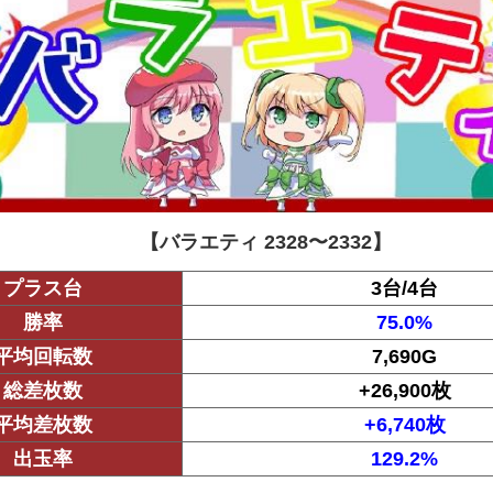
【バラエティ 2328〜2332】
プラス台
3台/4台
勝率
75.0%
平均回転数
7,690G
総差枚数
+26,900枚
平均差枚数
+6,740枚
出玉率
129.2%