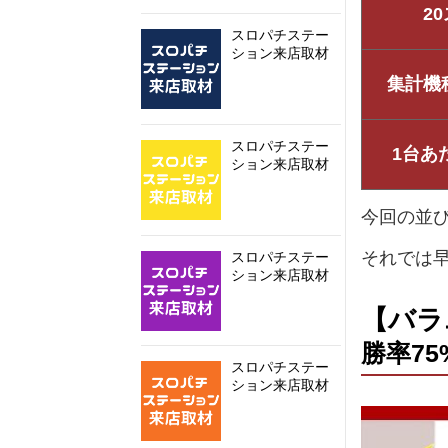
2
スロパチステー
ション来店取材
集計機
スロパチステー
1台あ
ション来店取材
今回の並
それでは
スロパチステー
ション来店取材
【バラエ
勝率75
スロパチステー
ション来店取材