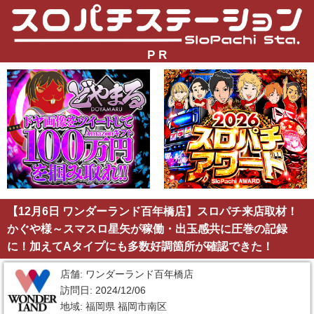
P R
【12月6日 ワンダーランド百年橋店】スロパチ来店取材！
かぐや様～スマスロ星矢が稼働・出玉感共に圧巻の記録
に！加えてAタイプにも多数好調箇所が確認できた！
店舗: ワンダーランド百年橋店
訪問日: 2024/12/06
地域: 福岡県 福岡市南区