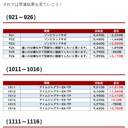
それでは早速結果を見ていこう！
（921～926）
（1011～1016）
（1111～1116）