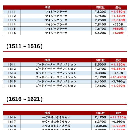
（1511～1516）
（1616～1621）