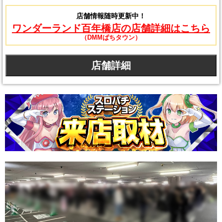
店舗情報随時更新中！
ワンダーランド百年橋店の店舗詳細はこちら
（DMMぱちタウン）
店舗詳細