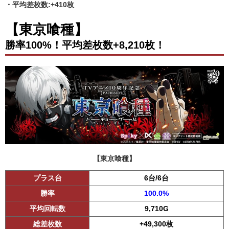
・平均差枚数:+410枚
【東京喰種】
勝率100%！平均差枚数+8,210枚！
【東京喰種】
プラス台
6台/6台
勝率
100.0%
平均回転数
9,710G
総差枚数
+49,300枚