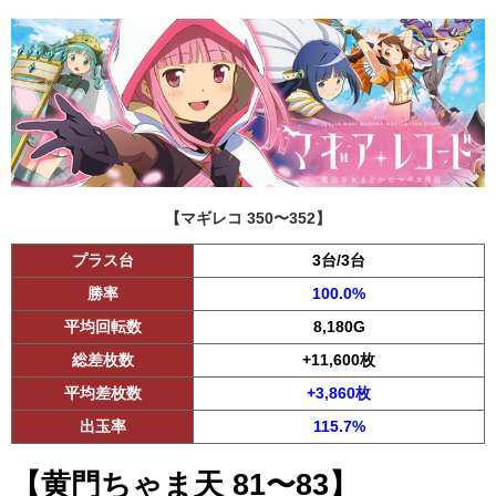
【マギレコ 350〜352】
プラス台
3台/3台
勝率
100.0%
平均回転数
8,180G
総差枚数
+11,600枚
平均差枚数
+3,860枚
出玉率
115.7%
【黄門ちゃま天 81〜83】