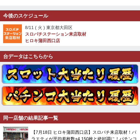
今後のスケジュール
8/11 (
火
) 東京都大田区
スロパチステーション来店取材
ヒロキ蒲田西口店
台データはこちらから
同一店舗の結果記事一覧
【7月18日 ヒロキ蒲田西口店】スロパチ来店取材！バ
ラエティが平均差枚数+4,150枚と絶好調に！パチンコ