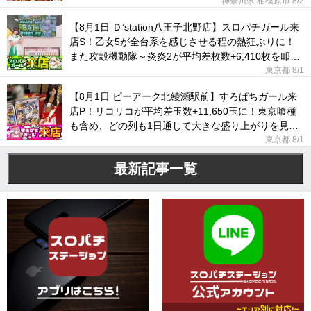
玉感に！
神奈川県 相模原市
8/2
【8月1日 Ｄ’station八王子北野店】スロパチガール来
店S！乙女5が全台系を感じさせる程の熱狂ぶりに！
また攻殻機動隊～炎炎2が平均差枚数+6,410枚を叩き
出した！
東京都
8/1
【8月1日 ピーアーク北綾瀬駅前】すろぱちガール来
店P！リコリコが平均差玉数+11,650玉に！東京喰種
も含め、どの列も1日通して大きな盛り上がりを見せ
ていた！
東京都
8/1
最新記事一覧