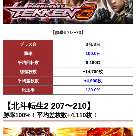
【鉄拳6 71〜73】
プラス台
3台/3台
勝率
100.0%
平均回転数
8,190G
総差枚数
+14,700枚
平均差枚数
+4,900枚
出玉率
120.0%
【北斗転生2 207〜210】
勝率100%！平均差枚数+4,110枚！