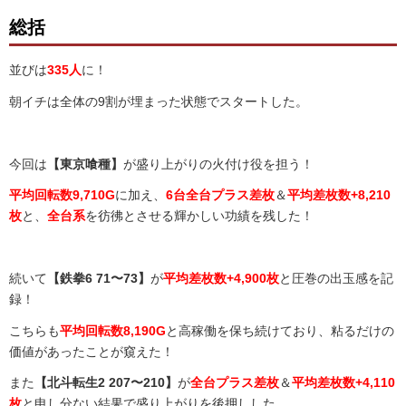
総括
並びは
335人
に！
朝イチは全体の9割が埋まった状態でスタートした。
今回は
【東京喰種】
が盛り上がりの火付け役を担う！
平均回転数9,710G
に加え、
6台全台プラス差枚
＆
平均差枚数+8,210
枚
と、
全台系
を彷彿とさせる輝かしい功績を残した！
続いて
【鉄拳6 71〜73】
が
平均差枚数+4,900枚
と圧巻の出玉感を記
録！
こちらも
平均回転数8,190G
と高稼働を保ち続けており、粘るだけの
価値があったことが窺えた！
また
【北斗転生2 207〜210】
が
全台プラス差枚
＆
平均差枚数+4,110
枚
と申し分ない結果で盛り上がりを後押しした。