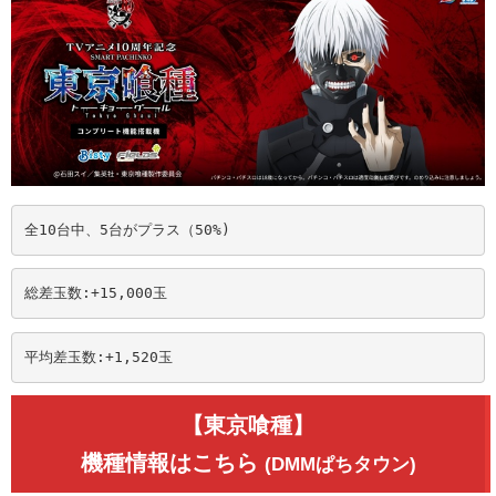
全10台中、5台がプラス（50%)
総差玉数:+15,000玉
平均差玉数:+1,520玉
【東京喰種】
機種情報はこちら
(DMMぱちタウン)