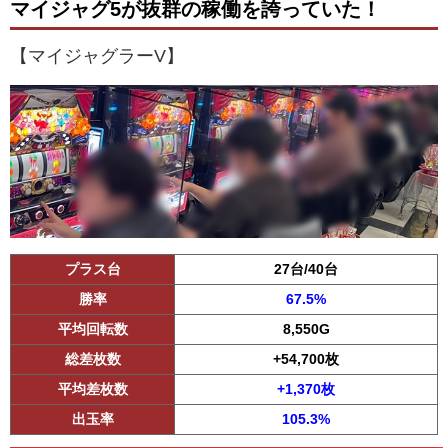
マイジャグ5が抜群の稼働を誇っていた！
【マイジャグラーV】
プラス台
27台/40台
勝率
67.5%
平均回転数
8,550G
総差枚数
+54,700枚
平均差枚数
+1,370枚
出玉率
105.3%