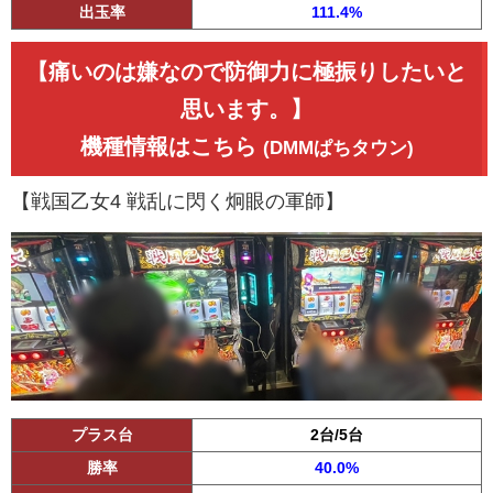
出玉率
111.4%
【痛いのは嫌なので防御力に極振りしたいと
思います。】
機種情報はこちら
(DMMぱちタウン)
【戦国乙女4 戦乱に閃く炯眼の軍師】
プラス台
2台/5台
勝率
40.0%