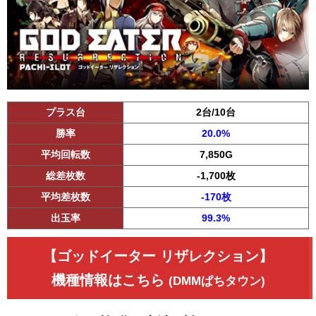
プラス台
2台/10台
勝率
20.0%
平均回転数
7,850G
総差枚数
-1,700枚
平均差枚数
-170枚
出玉率
99.3%
【ゴッドイーター リザレクション】
機種情報はこちら
(DMMぱちタウン)