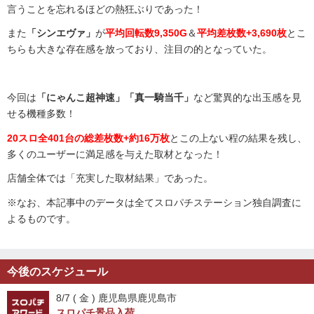
言うことを忘れるほどの熱狂ぶりであった！
また
「シンエヴァ」
が
平均回転数9,350G
＆
平均差枚数+3,690枚
とこ
ちらも大きな存在感を放っており、注目の的となっていた。
今回は
「にゃんこ超神速」「真一騎当千」
など驚異的な出玉感を見
せる機種多数！
20スロ全401台の総差枚数+約16万枚
とこの上ない程の結果を残し、
多くのユーザーに満足感を与えた取材となった！
店舗全体では「充実した取材結果」であった。
※なお、本記事中のデータは全てスロパチステーション独自調査に
よるものです。
今後のスケジュール
8/7 (
金
) 鹿児島県鹿児島市
スロパチ景品入荷