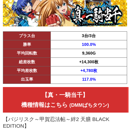
プラス台
3台/3台
勝率
100.0%
平均回転数
9,360G
総差枚数
+14,300枚
平均差枚数
+4,780枚
出玉率
117.0%
【真・一騎当千】
機種情報はこちら
(DMMぱちタウン)
【バジリスク～甲賀忍法帖～絆2 天膳 BLACK
EDITION】