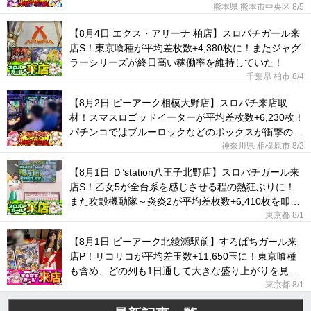
を見せた！
熊本県 熊本市中央区
8/5
【8月4日 エクス・アリーナ 柏店】スロパチガール来
店S！東京喰種が平均差枚数+4,380枚に！またジャグ
ラーシリーズが終日高い稼働率を維持していた！
千葉県 柏市
8/4
【8月2日 ピーアーク相模大野店】スロパチ来店取
材！スマスロゴッドイーターが平均差枚数+6,230枚！
パチンコではブルーロックなどのボックスが衝撃の出
玉感に！
神奈川県 相模原市
8/2
【8月1日 Ｄ’station八王子北野店】スロパチガール来
店S！乙女5が全台系を感じさせる程の熱狂ぶりに！
また攻殻機動隊～炎炎2が平均差枚数+6,410枚を叩き
出した！
東京都
8/1
【8月1日 ピーアーク北綾瀬駅前】すろぱちガール来
店P！リコリコが平均差玉数+11,650玉に！東京喰種
も含め、どの列も1日通して大きな盛り上がりを見せ
ていた！
東京都
8/1