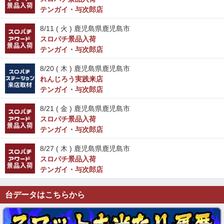
テンガイ・与次郎店
8/11 (
火
) 鹿児島県鹿児島市
スロパチ景品入荷
テンガイ・与次郎店
8/20 (
木
) 鹿児島県鹿児島市
れんじろう実践来店
テンガイ・与次郎店
8/21 (
金
) 鹿児島県鹿児島市
スロパチ景品入荷
テンガイ・与次郎店
8/27 (
木
) 鹿児島県鹿児島市
スロパチ景品入荷
テンガイ・与次郎店
台データはこちらから