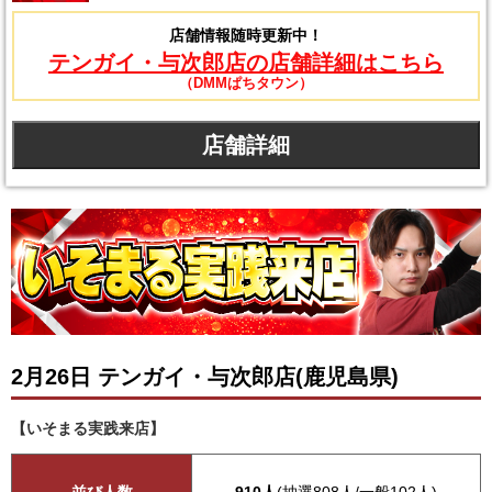
店舗情報随時更新中！
テンガイ・与次郎店の店舗詳細はこちら
（DMMぱちタウン）
店舗詳細
2月26日 テンガイ・与次郎店(鹿児島県)
【いそまる実践来店】