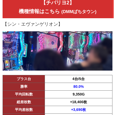
【チバリヨ2】
機種情報はこちら
(DMMぱちタウン)
【シン・エヴァンゲリオン】
プラス台
4台/5台
勝率
80.0%
平均回転数
9,350G
総差枚数
+18,400枚
平均差枚数
+3,690枚