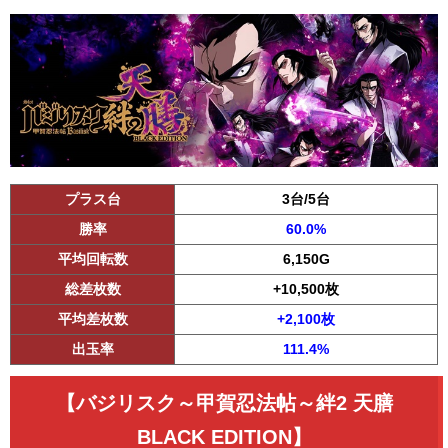
プラス台
3台/5台
勝率
60.0%
平均回転数
6,150G
総差枚数
+10,500枚
平均差枚数
+2,100枚
出玉率
111.4%
【バジリスク～甲賀忍法帖～絆2 天膳
BLACK EDITION】