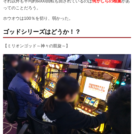
それ以外も平均約6000回転も回されているのは
何かしらの根拠
があ
ってのことだろう。
ホウオウは100％を切り、弱かった。
ゴッドシリーズはどうか！？
【ミリオンゴッド～神々の凱旋～】