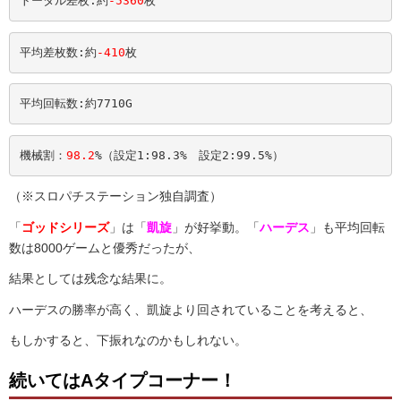
トータル差枚:約
-5360
枚
平均差枚数:約
-410
枚
平均回転数:約7710G
機械割：
98.2
%（
設定1:98.3%
設定2:99.5%
）
（※スロパチステーション独自調査）
「
ゴッドシリーズ
」は「
凱旋
」が好挙動。「
ハーデス
」も平均回転
数は8000ゲームと優秀だったが、
結果としては残念な結果に。
ハーデスの勝率が高く、凱旋より回されていることを考えると、
もしかすると、下振れなのかもしれない。
続いてはAタイプコーナー！