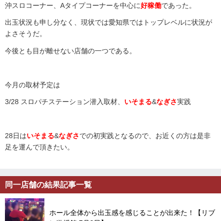
沖スロコーナー、Aタイプコーナーを中心に
好稼働
であった。
出玉状況も申し分なく、現状では愛知県ではトップレベルに状況が
よさそうだ。
今後とも目が離せない店舗の一つである。
今月の取材予定は
3/28 スロパチステーション潜入取材、
いそまる
&
なぎさ
実践
28日は
いそまる
&
なぎさ
での初実践となるので、お近くの方は是非
足を運んで頂きたい。
同一店舗の結果記事一覧
ホール全体から出玉感を感じることが出来た！【リブ