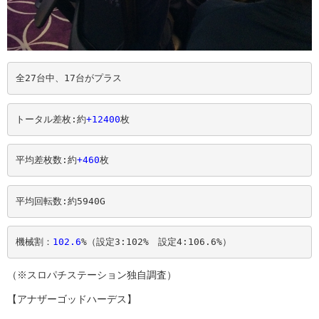
全27台中、17台がプラス
トータル差枚:約
+12400
枚
平均差枚数:約
+460
枚
平均回転数:約5940G
機械割：
102.6
%（
設定3:102%
設定4:106.6%
）
（※スロパチステーション独自調査）
【アナザーゴッドハーデス】