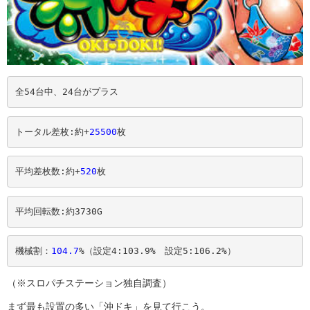
全54台中、24台がプラス
トータル差枚:約+
25500
枚
平均差枚数:約+
520
枚
平均回転数:約3730G
機械割：
104.7
%（
設定4:103.9%
設定5:106.2%
）
（※スロパチステーション独自調査）
まず最も設置の多い「沖ドキ」を見て行こう。