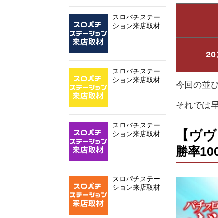
スロパチステー
ション来店取材
2
スロパチステー
ション来店取材
今回の並
それでは
スロパチステー
【ヴヴヴ
ション来店取材
勝率10
スロパチステー
ション来店取材