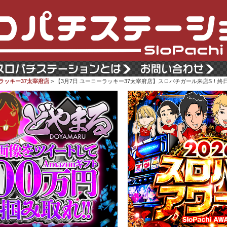
ラッキー37太宰府店
> 【3月7日 ユーコーラッキー37太宰府店】スロパチガール来店S！