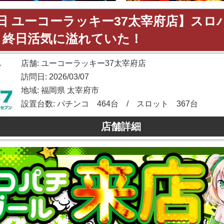
7日 ユーコーラッキー37太宰府店】スロ
！終日活気に溢れていた！
店舗: ユーコーラッキー37太宰府店
訪問日: 2026/03/07
地域: 福岡県 太宰府市
設置台数: パチンコ 464台 / スロット 367台
店舗詳細