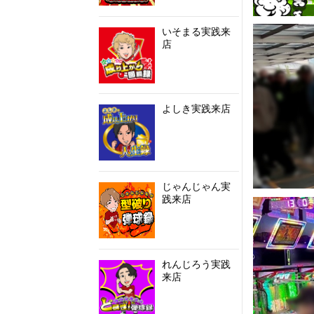
いそまる実践来
店
よしき実践来店
じゃんじゃん実
践来店
れんじろう実践
来店