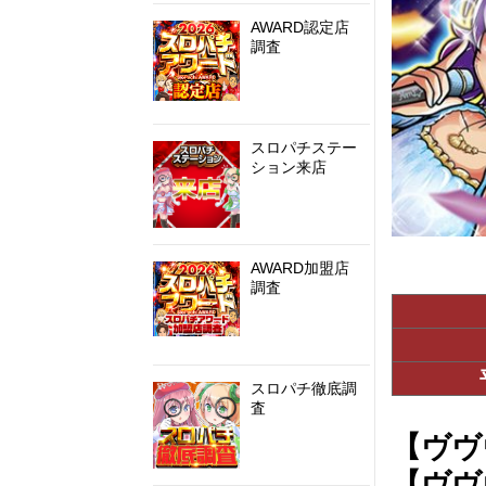
AWARD認定店
調査
スロパチステー
ション来店
AWARD加盟店
調査
スロパチ徹底調
査
【ヴヴヴ
【ヴヴヴ