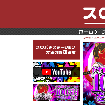
ホーム
>
ユーコー