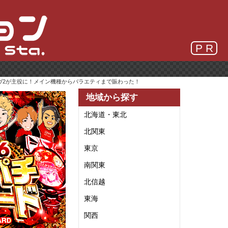
P R
ヴヴヴ2が主役に！メイン機種からバラエティまで賑わった！
地域から探す
北海道・東北
北関東
東京
南関東
北信越
東海
関西