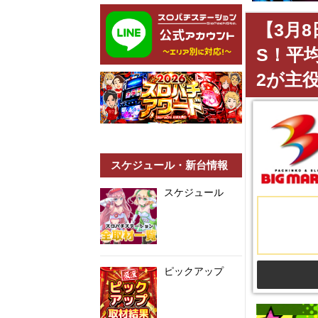
【3月
S！平
2が主
スケジュール・新台情報
スケジュール
ピックアップ