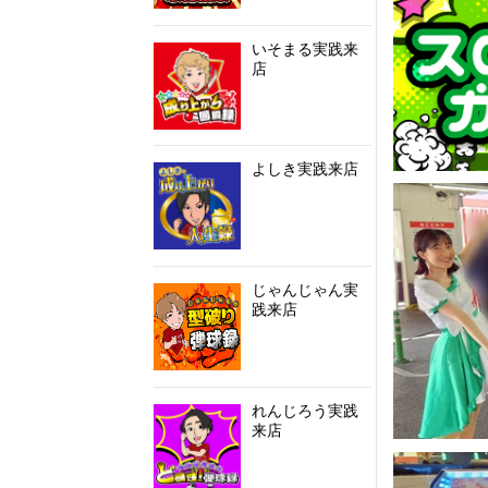
いそまる実践来
店
よしき実践来店
じゃんじゃん実
践来店
れんじろう実践
来店