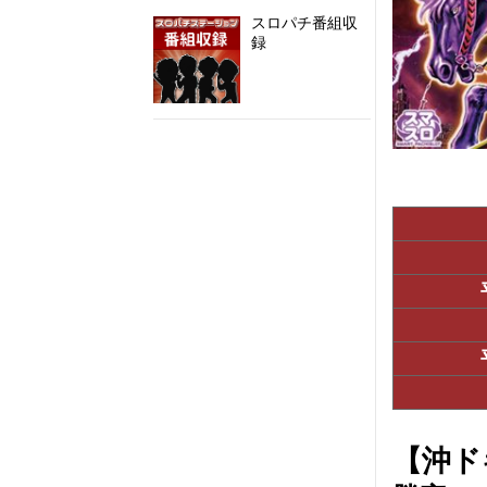
スロパチ番組収
録
@SloPachi_Staさんのツイート
【沖ドキ