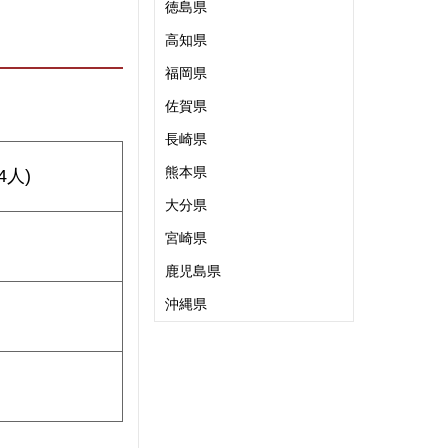
徳島県
高知県
福岡県
佐賀県
長崎県
熊本県
4人)
大分県
宮崎県
鹿児島県
沖縄県