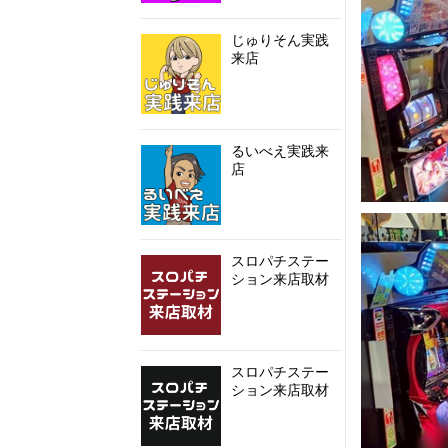
じゅりそん実践
来店
るいべえ実践来
店
スロパチステー
ション来店取材
スロパチステー
ション来店取材