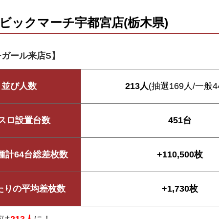
日 ビックマーチ宇都宮店(栃木県)
ガール来店S】
並び人数
213人
(抽選169人/一般4
0スロ設置台数
451台
種計64台総差枚数
+110,500枚
たりの平均差枚数
+1,730枚