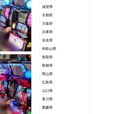
滋賀県
京都府
大阪府
兵庫県
奈良県
和歌山県
鳥取県
島根県
岡山県
広島県
山口県
香川県
愛媛県