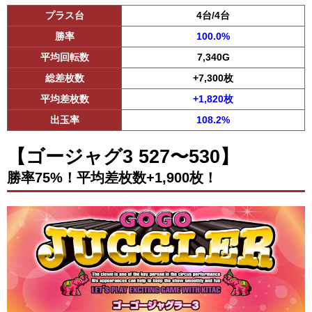
プラス台
4台/4台
勝率
100.0%
平均回転数
7,340G
総差枚数
+7,300枚
平均差枚数
+1,820枚
出玉率
108.2%
【ゴージャグ3 527〜530】
勝率75%！平均差枚数+1,900枚！