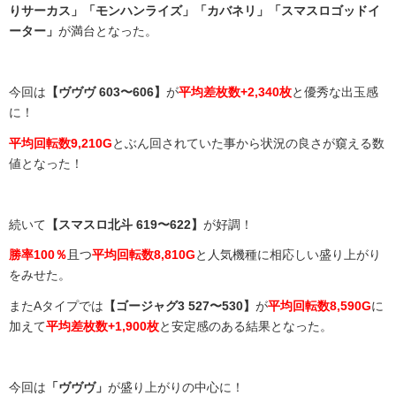
りサーカス」「モンハンライズ」「カバネリ」「スマスロゴッドイ
ーター」
が満台となった。
今回は
【ヴヴヴ 603〜606】
が
平均差枚数+2,340枚
と優秀な出玉感
に！
平均回転数9,210G
とぶん回されていた事から状況の良さが窺える数
値となった！
続いて
【スマスロ北斗 619〜622】
が好調！
勝率100％
且つ
平均回転数8,810G
と人気機種に相応しい盛り上がり
をみせた。
またAタイプでは
【ゴージャグ3 527〜530】
が
平均回転数8,590G
に
加えて
平均差枚数+1,900枚
と安定感のある結果となった。
今回は
「ヴヴヴ」
が盛り上がりの中心に！