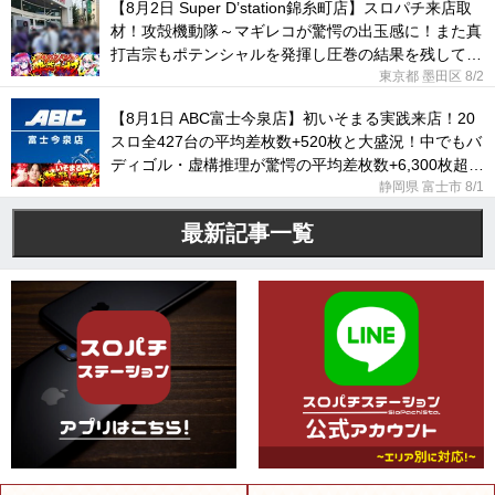
【8月2日 Super D’station錦糸町店】スロパチ来店取
材！攻殻機動隊～マギレコが驚愕の出玉感に！また真
打吉宗もポテンシャルを発揮し圧巻の結果を残してい
た！
東京都 墨田区
8/2
【8月1日 ABC富士今泉店】初いそまる実践来店！20
スロ全427台の平均差枚数+520枚と大盛況！中でもバ
ディゴル・虚構推理が驚愕の平均差枚数+6,300枚超え
に！
静岡県 富士市
8/1
最新記事一覧