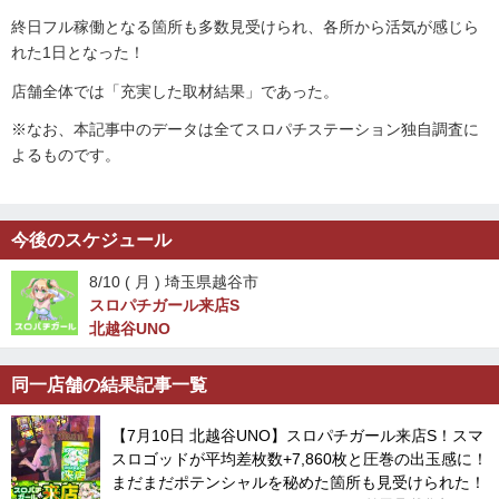
終日フル稼働となる箇所も多数見受けられ、各所から活気が感じら
れた1日となった！
店舗全体では「充実した取材結果」であった。
※なお、本記事中のデータは全てスロパチステーション独自調査に
よるものです。
今後のスケジュール
8/10 (
月
) 埼玉県越谷市
スロパチガール来店S
北越谷UNO
同一店舗の結果記事一覧
【7月10日 北越谷UNO】スロパチガール来店S！スマ
スロゴッドが平均差枚数+7,860枚と圧巻の出玉感に！
まだまだポテンシャルを秘めた箇所も見受けられた！