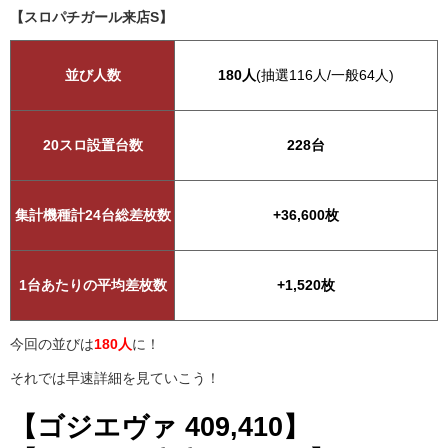
【スロパチガール来店S】
並び人数
180人
(抽選116人/一般64人)
20スロ設置台数
228台
集計機種計24台総差枚数
+36,600枚
1台あたりの平均差枚数
+1,520枚
今回の並びは
180人
に！
それでは早速詳細を見ていこう！
【ゴジエヴァ 409,410】