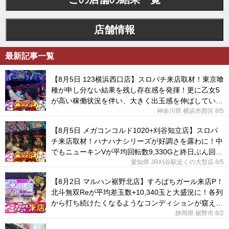
店舗情報
最新記事一覧
【8月5日 123横浜西口店】スロパチ来店取材！東京喰
種が申し分ない結果を残し存在感を発揮！更に乙女5
が高い稼働状況を伴い、大きく出玉感を伸ばしてい
た！
神奈川県 横浜市西区
8/5
【8月5日 メガコンコルド1020+刈谷知立店】スロパ
チ来店取材！ハナハナシリーズが好調さを露わに！中
でもニューキンVが平均回転数9,330Gと終日ぶん回さ
れていた！
愛知県 JR刈谷駅近くの大型店
8/5
【8月2日 マルハン裾野北店】すろぱちガール来店P！
北斗無双Reが平均差玉数+10,340玉と大盛況に！各列
から打ち続けたくなるようなコンディションが窺え
た！
静岡県 裾野市
8/2