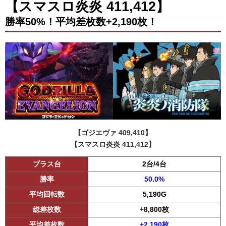
【スマスロ炎炎 411,412】
勝率50%！平均差枚数+2,190枚！
【ゴジエヴァ 409,410】
【スマスロ炎炎 411,412】
プラス台
2台/4台
勝率
50.0%
平均回転数
5,190G
総差枚数
+8,800枚
平均差枚数
+2,190枚