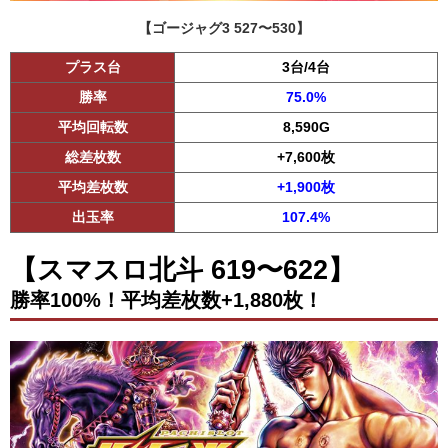
【ゴージャグ3 527〜530】
プラス台
3台/4台
勝率
75.0%
平均回転数
8,590G
総差枚数
+7,600枚
平均差枚数
+1,900枚
出玉率
107.4%
【スマスロ北斗 619〜622】
勝率100%！平均差枚数+1,880枚！