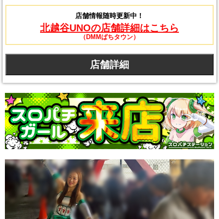
店舗情報随時更新中！
北越谷UNOの店舗詳細はこちら
（DMMぱちタウン）
店舗詳細