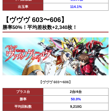
出玉率
114.1%
【ヴヴヴ 603〜606】
勝率50%！平均差枚数+2,340枚！
【ヴヴヴ 603〜606】
プラス台
2台/4台
勝率
50.0%
平均回転数
9,210G