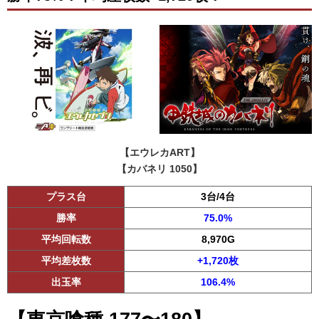
【エウレカART】
【カバネリ 1050】
プラス台
3台/4台
勝率
75.0%
平均回転数
8,970G
平均差枚数
+1,720枚
出玉率
106.4%