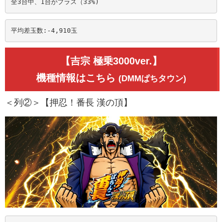
全3台中、1台がプラス（33%)
平均差玉数:-4,910玉
【吉宗 極乗3000ver.】
機種情報はこちら
(DMMぱちタウン)
＜列②＞【押忍！番長 漢の頂】