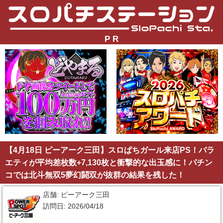
P R
【4月18日 ピーアーク三田】スロぱちガール来店PS！バラ
エティが平均差枚数+7,130枚と衝撃的な出玉感に！パチン
コでは北斗無双5夢幻闘双が抜群の結果を残した！
店舗: ピーアーク三田
訪問日: 2026/04/18