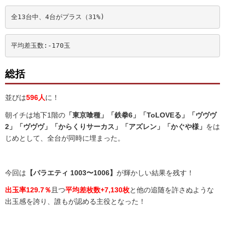
全13台中、4台がプラス（31%)
平均差玉数:-170玉
総括
並びは
596人
に！
朝イチは地下1階の
「東京喰種」「鉄拳6」「ToLOVEる」「ヴヴヴ
2」「ヴヴヴ」「からくりサーカス」「アズレン」「かぐや様」
をは
じめとして、全台が同時に埋まった。
今回は
【バラエティ 1003〜1006】
が輝かしい結果を残す！
出玉率129.7％
且つ
平均差枚数+7,130枚
と他の追随を許さぬような
出玉感を誇り、誰もが認める主役となった！