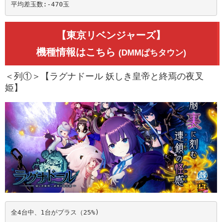
平均差玉数:-470玉
【東京リベンジャーズ】
機種情報はこちら
(DMMぱちタウン)
＜列①＞【ラグナドール 妖しき皇帝と終焉の夜叉
姫】
全4台中、1台がプラス（25%)