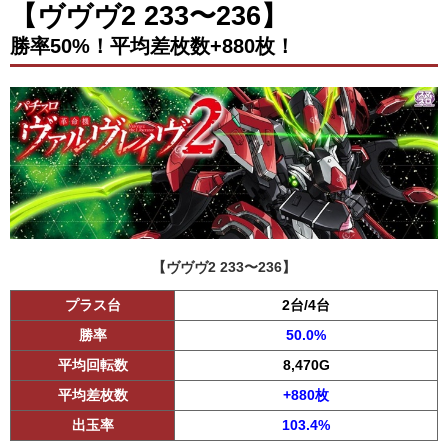
【ヴヴヴ2 233〜236】
勝率50%！平均差枚数+880枚！
【ヴヴヴ2 233〜236】
プラス台
2台/4台
勝率
50.0%
平均回転数
8,470G
平均差枚数
+880枚
出玉率
103.4%