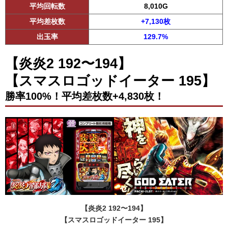
平均回転数
8,010G
平均差枚数
+7,130枚
出玉率
129.7%
【炎炎2 192〜194】
【スマスロゴッドイーター 195】
勝率100%！平均差枚数+4,830枚！
【炎炎2 192〜194】
【スマスロゴッドイーター 195】