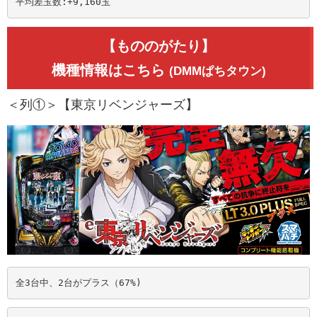
平均差玉数:+9,160玉
【もののがたり】
機種情報はこちら
(DMMぱちタウン)
＜列①＞【東京リベンジャーズ】
全3台中、2台がプラス（67%)