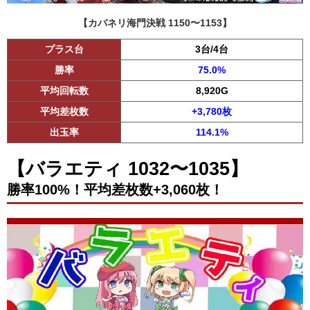
【カバネリ海門決戦 1150〜1153】
プラス台
3台/4台
勝率
75.0%
平均回転数
8,920G
平均差枚数
+3,780枚
出玉率
114.1%
【バラエティ 1032〜1035】
勝率100%！平均差枚数+3,060枚！