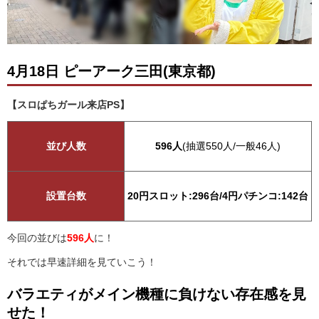
4月18日 ピーアーク三田(東京都)
【スロぱちガール来店PS】
並び人数
596人
(抽選550人/一般46人)
設置台数
20円スロット:296台/4円パチンコ:142台
今回の並びは
596人
に！
それでは早速詳細を見ていこう！
バラエティがメイン機種に負けない存在感を見
せた！