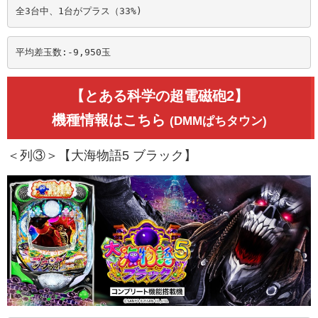
全3台中、1台がプラス（33%)
平均差玉数:-9,950玉
【とある科学の超電磁砲2】
機種情報はこちら
(DMMぱちタウン)
＜列③＞【大海物語5 ブラック】