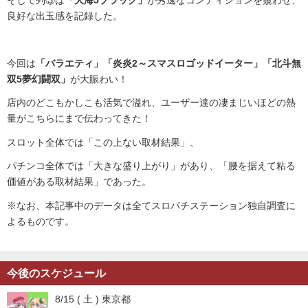
良好な出玉感を記録した。
今回は
「バラエティ」「炎炎2～スマスロゴッドイーター」「北斗無
双5夢幻闘双」
が大賑わい！
店内のどこもかしこも活気で溢れ、ユーザー達の凄まじいほどの熱
量がこちらにまで伝わってきた！
スロット全体では「この上ない取材結果」、
パチンコ全体では「大きな盛り上がり」があり、「腰を据えて粘る
価値がある取材結果」であった。
※なお、本記事中のデータは全てスロパチステーション独自調査に
よるものです。
今後のスケジュール
8/15 (
土
) 東京都