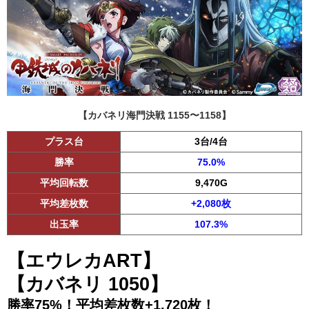
【カバネリ海門決戦 1155〜1158】
プラス台
3台/4台
勝率
75.0%
平均回転数
9,470G
平均差枚数
+2,080枚
出玉率
107.3%
【エウレカART】
【カバネリ 1050】
勝率75%！平均差枚数+1,720枚！