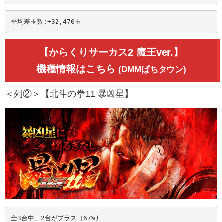
平均差玉数:+32,470玉
【からくりサーカス2 魔王ver.】
機種情報はこちら
(DMMぱちタウン)
＜列②＞【北斗の拳11 暴凶星】
全3台中、2台がプラス（67%)