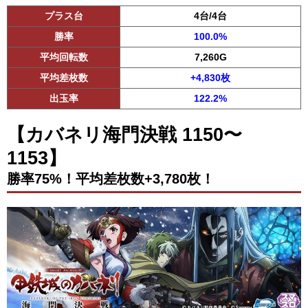
プラス台
4台/4台
勝率
100.0%
平均回転数
7,260G
平均差枚数
+4,830枚
出玉率
122.2%
【カバネリ海門決戦 1150〜
1153】
勝率75%！平均差枚数+3,780枚！