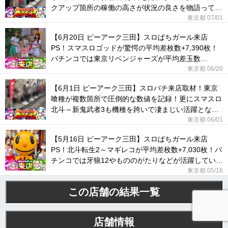
クアップ箇所の稼働の高さが状況の良さを物語ってい
た！
東京都 07/01
【6月20日 ピーアーク三田】スロぱちガール来店
PS！スマスロゴッドが驚愕の平均差枚数+7,390枚！
パチンコでは東京リベンジャーズが平均差玉数
+18,120玉を記録！
東京都 06/20
【6月1日 ピーアーク三田】スロパチ来店取材！東京
喰種が複数箇所で圧倒的な数値を記録！更にスマスロ
北斗～新鬼武者3も機種を跨いで凄まじい活躍となっ
た！
東京都 06/01
【5月16日 ピーアーク三田】スロぱちガール来店
PS！北斗転生2～マギレコが平均差枚数+7,030枚！パ
チンコでは牙狼12やもののがたりなどが活躍してい
た！
東京都 05/16
この店舗の結果一覧
店舗情報