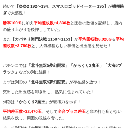
続いて
【炎炎2 192〜194、スマスロゴッドイーター 195】
が
機種跨
ぎ
で大盛況！
勝率100％
に加え
平均差枚数+4,830枚
と圧巻の数値を記録し、店内
の盛り上がりを後押ししていた。
また
【カバネリ海門決戦 1150〜1153】
が
平均回転数8,920G
＆
平均
差枚数+3,780枚
と、人気機種らしい稼働と出玉感を見せた！
パチンコでは
「北斗無双5夢幻闘双」「からくり2魔王」「大海5ブ
ラック」
などの列に注目！
まずは列①の
「北斗無双5夢幻闘双」
が存在感を放つ！
突出した出玉感を叩き出し、熱気に包まれていた！
列②は
「からくり2魔王」
が破壊力を示す！
平均差玉数+32,470玉
、そして
全台プラス差玉
と非の打ち所がない
結果を残し、周囲の視線を奪った。
そして列③は
「大海5ブラック」
が秀逸なコンディションを窺わせ、