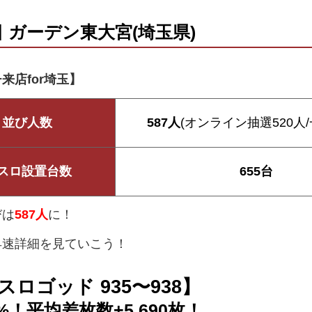
日 ガーデン東大宮(埼玉県)
来店for埼玉】
並び人数
587人
(オンライン抽選520人/
0スロ設置台数
655台
びは
587人
に！
早速詳細を見ていこう！
スロゴッド 935〜938】
%！平均差枚数+5,690枚！