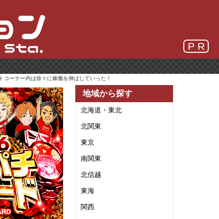
P R
スロットコーナー内は徐々に稼働を伸ばしていった！
地域から探す
北海道・東北
北関東
東京
南関東
北信越
東海
関西