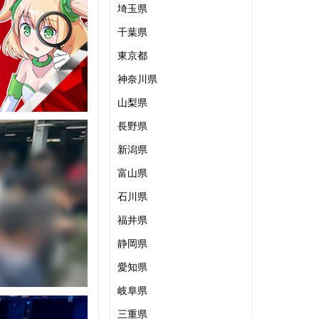
埼玉県
千葉県
東京都
神奈川県
山梨県
長野県
新潟県
富山県
石川県
福井県
静岡県
愛知県
岐阜県
三重県