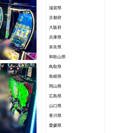
滋賀県
京都府
大阪府
兵庫県
奈良県
和歌山県
鳥取県
島根県
岡山県
広島県
山口県
香川県
愛媛県