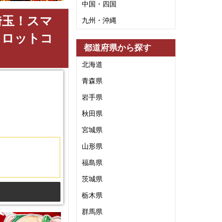
中国・四国
埼玉！スマ
九州・沖縄
スロットコ
都道府県から探す
北海道
青森県
岩手県
秋田県
宮城県
山形県
福島県
茨城県
栃木県
群馬県