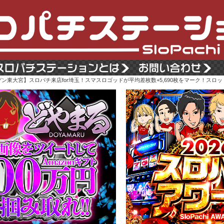
ガーデン東大宮】スロパチ来店for埼玉！スマスロゴッドが平均差枚数+5,690枚をマーク！