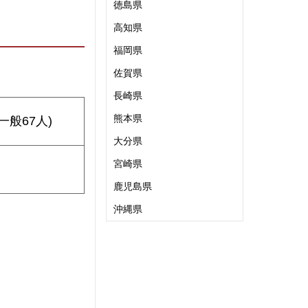
徳島県
高知県
福岡県
佐賀県
長崎県
熊本県
一般67人)
大分県
宮崎県
鹿児島県
沖縄県