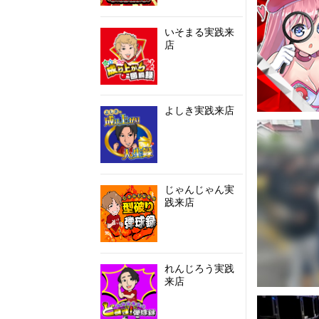
いそまる実践来
店
よしき実践来店
じゃんじゃん実
践来店
れんじろう実践
来店