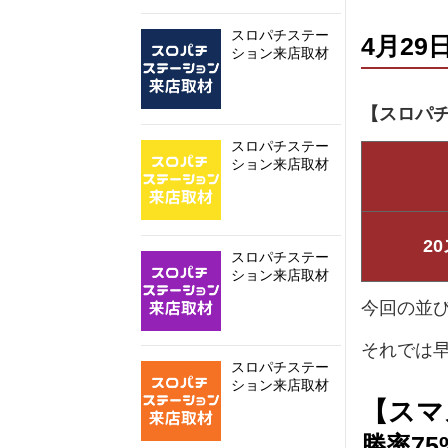
スロパチステー
4月29
ション来店取材
【スロパチ
スロパチステー
ション来店取材
2
スロパチステー
ション来店取材
今回の並
それでは
スロパチステー
ション来店取材
【スマ
勝率75