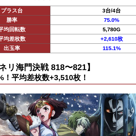
プラス台
3台/4台
勝率
75.0%
平均回転数
5,780G
平均差枚数
+2,610枚
出玉率
115.1%
ネリ海門決戦 818〜821】
%！平均差枚数+3,510枚！