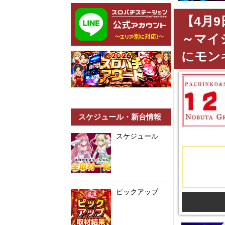
【4月
～マイ
にモン
スケジュール・新台情報
スケジュール
ピックアップ