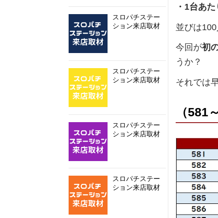
・1台あたり
スロパチステー
ション来店取材
並びは10
今回が
初
うか？
スロパチステー
ション来店取材
それでは
（581
スロパチステー
ション来店取材
スロパチステー
ション来店取材