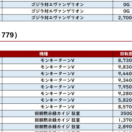
～779）