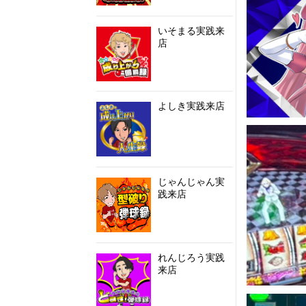
いそまる実践来
店
よしき実践来店
じゃんじゃん実
践来店
れんじろう実践
来店