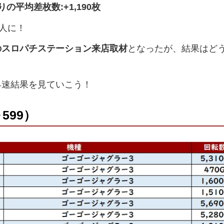
の平均差枚数:+1,190枚
0人に！
のスロパチステーション来店取材
となったが、結果はど
早速結果を見ていこう！
～599）