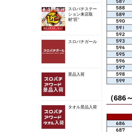
スロパチステー
ション来店取
材“匠”
スロパチガール
景品入荷
（686
タオル景品入荷