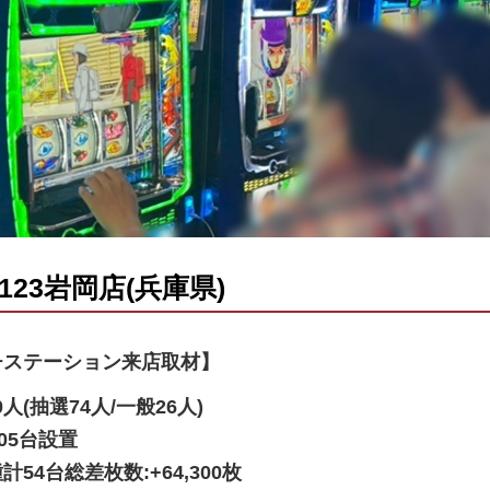
 123岩岡店(兵庫県)
チステーション来店取材】
0人(抽選74人/一般26人)
05台設置
計54
台総差枚数:+64,300枚