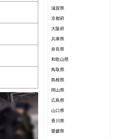
滋賀県
京都府
大阪府
兵庫県
奈良県
和歌山県
鳥取県
島根県
岡山県
広島県
山口県
香川県
愛媛県