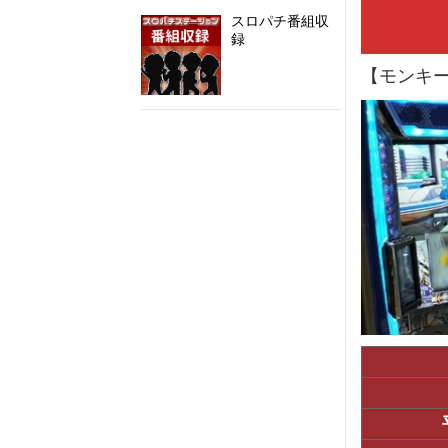
スロパチ番組収
録
【モンキー
@SloPachi_Staさんのツイート