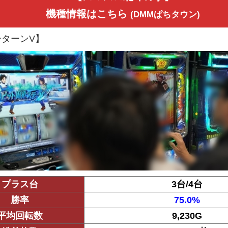
機種情報はこちら
(DMMぱちタウン)
ターンV】
プラス台
3台/4台
勝率
75.0%
平均回転数
9,230G