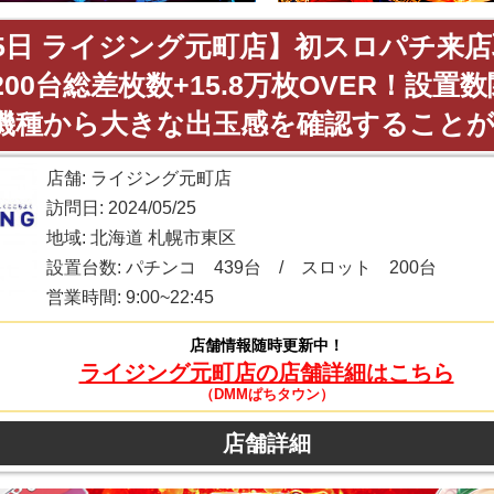
25日 ライジング元町店】初スロパチ来店
00台総差枚数+15.8万枚OVER！設置
機種から大きな出玉感を確認すること
店舗: ライジング元町店
訪問日: 2024/05/25
地域: 北海道 札幌市東区
設置台数: パチンコ 439台 / スロット 200台
営業時間: 9:00~22:45
店舗情報随時更新中！
ライジング元町店の店舗詳細はこちら
（DMMぱちタウン）
店舗詳細