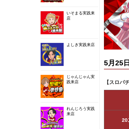
いそまる実践来
店
よしき実践来店
5月25
じゃんじゃん実
【スロパ
践来店
れんじろう実践
来店
2