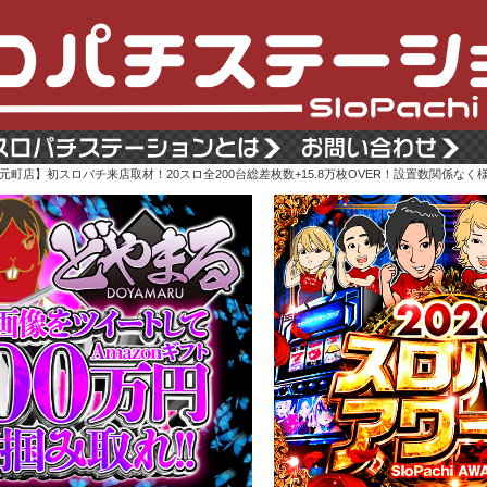
ング元町店】初スロパチ来店取材！20スロ全200台総差枚数+15.8万枚OVER！設置数関係