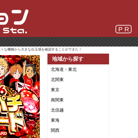
P R
なく様々な機種から大きな出玉感を確認することができた！
地域から探す
北海道・東北
北関東
東京
南関東
北信越
東海
関西