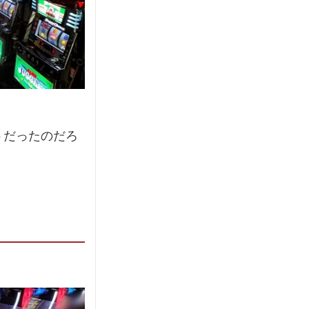
うだったのだろ