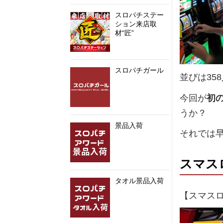
スロパチステー
ション来店取
材“匠”
スロパチガール
並びは35
今回が
初
うか？
景品入荷
それでは
スマス
タオル景品入荷
【スマス