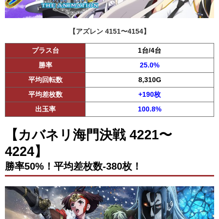
【アズレン 4151〜4154】
プラス台
1台/4台
勝率
25.0%
平均回転数
8,310G
平均差枚数
+190枚
出玉率
100.8%
【カバネリ海門決戦 4221〜
4224】
勝率50%！平均差枚数-380枚！