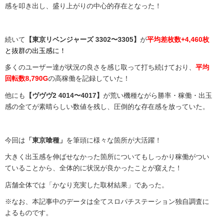
感を叩き出し、盛り上がりの中心的存在となった！
続いて
【東京リベンジャーズ 3302〜3305】
が
平均差枚数
+4,460枚
と抜群の出玉感に！
多くのユーザー達が状況の良さを感じ取って打ち続けており、
平均
回転数8,790G
の高稼働を記録していた！
他にも
【ヴヴヴ2 4014〜4017】
が荒い機種ながら勝率・稼働・出玉
感の全てが素晴らしい数値を残し、圧倒的な存在感を放っていた。
今回は
「東京喰種」
を筆頭に様々な箇所が大活躍！
大きく出玉感を伸ばせなかった箇所についてもしっかり稼働がつい
ていることから、全体的に状況が良かったことが窺えた！
店舗全体では「かなり充実した取材結果」であった。
※なお、本記事中のデータは全てスロパチステーション独自調査に
よるものです。