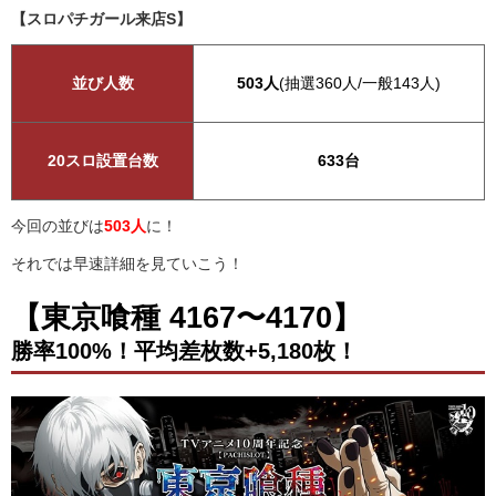
【スロパチガール来店S】
並び人数
503人
(抽選360人/一般143人)
20スロ設置台数
633台
今回の並びは
503人
に！
それでは早速詳細を見ていこう！
【東京喰種 4167〜4170】
勝率100%！平均差枚数+5,180枚！