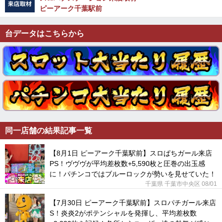
ピーアーク千葉駅前
台データはこちらから
同一店舗の結果記事一覧
【8月1日 ピーアーク千葉駅前】スロぱちガール来店
PS！ヴヴヴが平均差枚数+5,590枚と圧巻の出玉感
に！パチンコではブルーロックが勢いを見せていた！
千葉県 千葉市中央区 08/01
【7月30日 ピーアーク千葉駅前】スロパチガール来店
S！炎炎2がポテンシャルを発揮し、平均差枚数