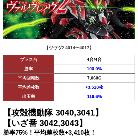
【ヴヴヴ2 4014〜4017】
プラス台
4台/4台
勝率
100.0%
平均回転数
7,060G
平均差枚数
+3,510枚
出玉率
116.6%
【攻殻機動隊 3040,3041】
【いざ番 3042,3043】
勝率75%！平均差枚数+3,410枚！