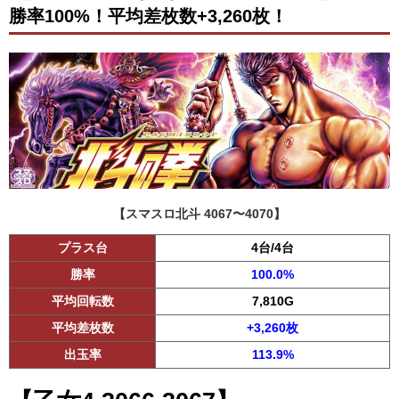
勝率100%！平均差枚数+3,260枚！
【スマスロ北斗 4067〜4070】
プラス台
4台/4台
勝率
100.0%
平均回転数
7,810G
平均差枚数
+3,260枚
出玉率
113.9%