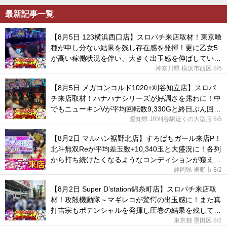
最新記事一覧
【8月5日 123横浜西口店】スロパチ来店取材！東京喰
種が申し分ない結果を残し存在感を発揮！更に乙女5
が高い稼働状況を伴い、大きく出玉感を伸ばしてい
た！
神奈川県 横浜市西区
8/5
【8月5日 メガコンコルド1020+刈谷知立店】スロパ
チ来店取材！ハナハナシリーズが好調さを露わに！中
でもニューキンVが平均回転数9,330Gと終日ぶん回さ
れていた！
愛知県 JR刈谷駅近くの大型店
8/5
【8月2日 マルハン裾野北店】すろぱちガール来店P！
北斗無双Reが平均差玉数+10,340玉と大盛況に！各列
から打ち続けたくなるようなコンディションが窺え
た！
静岡県 裾野市
8/2
【8月2日 Super D’station錦糸町店】スロパチ来店取
材！攻殻機動隊～マギレコが驚愕の出玉感に！また真
打吉宗もポテンシャルを発揮し圧巻の結果を残してい
た！
東京都 墨田区
8/2