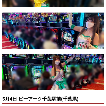
5月4日 ピーアーク千葉駅前(千葉県)