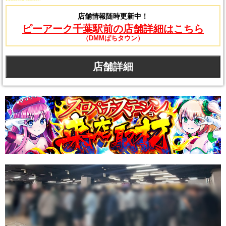
店舗情報随時更新中！
ピーアーク千葉駅前の店舗詳細はこちら
（DMMぱちタウン）
店舗詳細