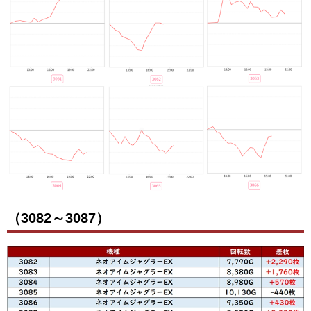
（3082～3087）