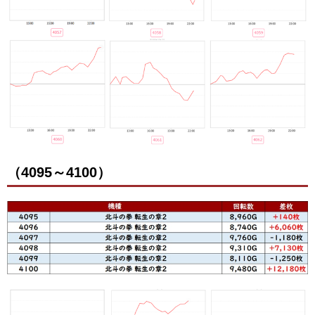
（4095～4100）