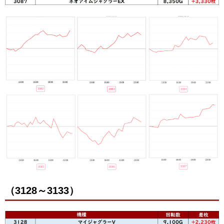
（3128～3133）