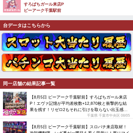
すろぱちガール来店P
ピーアーク千葉駅前
台データはこちらから
同一店舗の結果記事一覧
【8月5日 ピーアーク千葉駅前】すろぱちガール来店
P！エヴァ記憶が平均差枚数+12,870枚と衝撃的な結
果を残す！リゼロ2もそれに引けを取らない出玉感を
記録！
千葉県 千葉市中央区 08/05
【8月5日 ピーアーク千葉駅前】スロパチ来店取材！