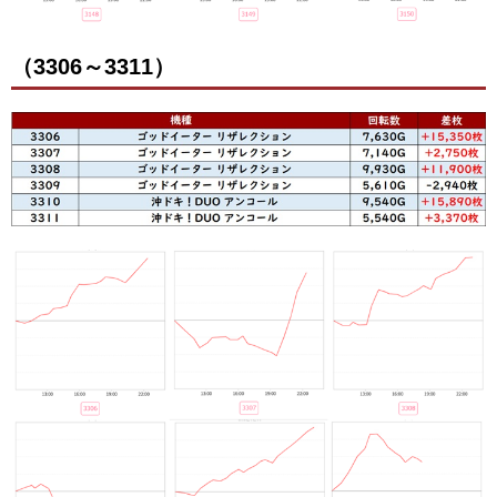
（3306～3311）