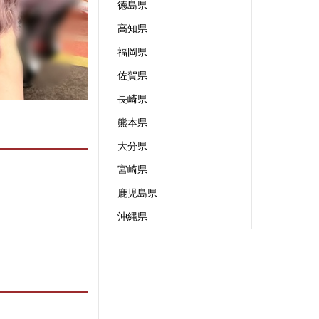
徳島県
高知県
福岡県
佐賀県
長崎県
熊本県
大分県
宮崎県
鹿児島県
沖縄県