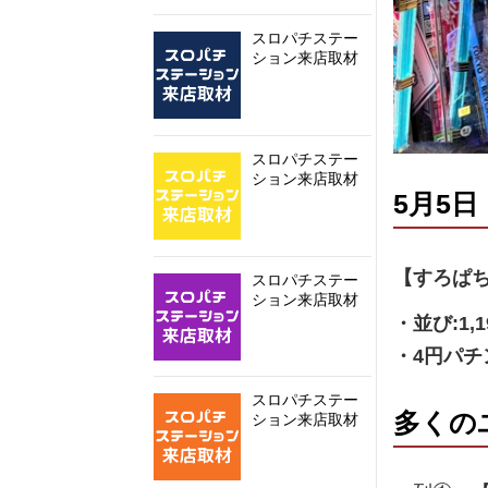
スロパチステー
ション来店取材
スロパチステー
ション来店取材
5月5日
【すろぱち
スロパチステー
ション来店取材
・並び:1,
・4円パチ
スロパチステー
多くの
ション来店取材