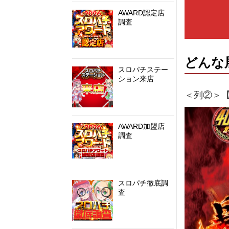
AWARD認定店
調査
どんな
スロパチステー
ション来店
＜列②＞【
AWARD加盟店
調査
スロパチ徹底調
査