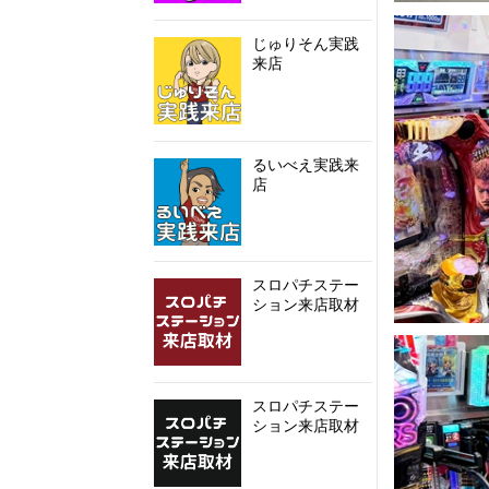
じゅりそん実践
来店
るいべえ実践来
店
スロパチステー
ション来店取材
スロパチステー
ション来店取材