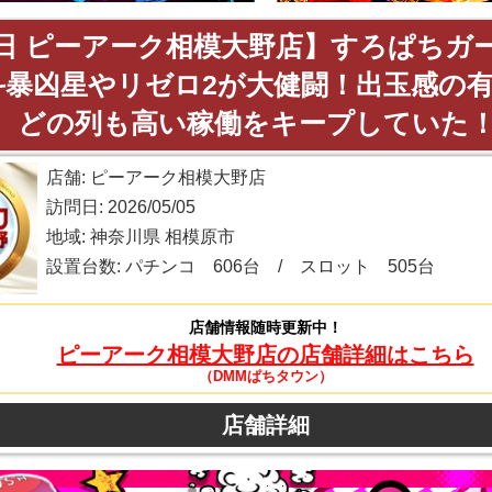
5日 ピーアーク相模大野店】すろぱちガ
斗暴凶星やリゼロ2が大健闘！出玉感の
、どの列も高い稼働をキープしていた
店舗: ピーアーク相模大野店
訪問日: 2026/05/05
地域: 神奈川県 相模原市
設置台数: パチンコ 606台 / スロット 505台
店舗情報随時更新中！
ピーアーク相模大野店の店舗詳細はこちら
（DMMぱちタウン）
店舗詳細