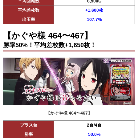
平均回転数
6,900G
平均差枚数
+1,600枚
出玉率
107.7%
【かぐや様 464〜467】
勝率50%！平均差枚数+1,650枚！
【かぐや様 464〜467】
プラス台
2台/4台
勝率
50.0%