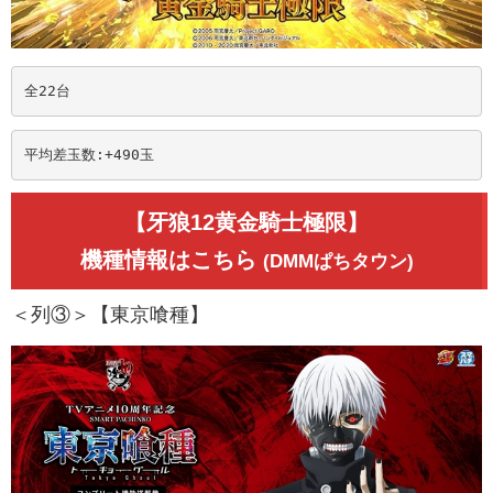
全22台
平均差玉数:+490玉
【牙狼12黄金騎士極限】
機種情報はこちら
(DMMぱちタウン)
＜列③＞【東京喰種】