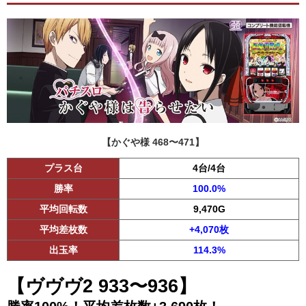
【かぐや様 468〜471】
プラス台
4台/4台
勝率
100.0%
平均回転数
9,470G
平均差枚数
+4,070枚
出玉率
114.3%
【ヴヴヴ2 933〜936】