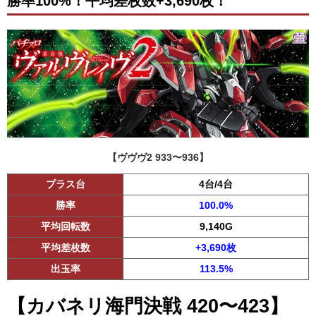
勝率100%！平均差枚数+3,690枚！
【ヴヴヴ2 933〜936】
プラス台
4台/4台
勝率
100.0%
平均回転数
9,140G
平均差枚数
+3,690枚
出玉率
113.5%
【カバネリ海門決戦 420〜423】