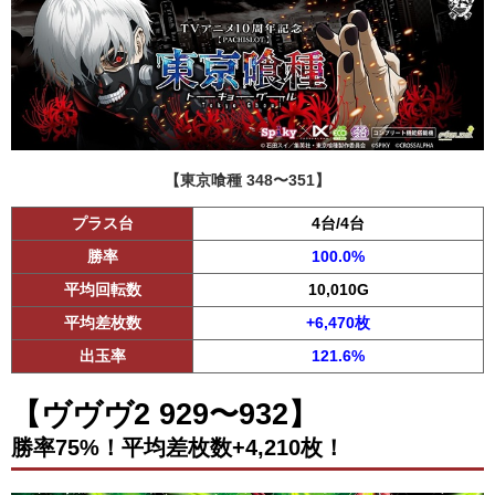
【東京喰種 348〜351】
プラス台
4台/4台
勝率
100.0%
平均回転数
10,010G
平均差枚数
+6,470枚
出玉率
121.6%
【ヴヴヴ2 929〜932】
勝率75%！平均差枚数+4,210枚！