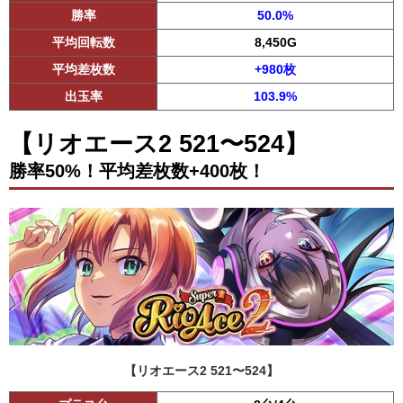
勝率
50.0%
平均回転数
8,450G
平均差枚数
+980枚
出玉率
103.9%
【リオエース2 521〜524】
勝率50%！平均差枚数+400枚！
【リオエース2 521〜524】