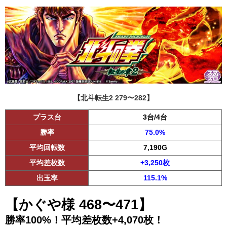
【北斗転生2 279〜282】
プラス台
3台/4台
勝率
75.0%
平均回転数
7,190G
平均差枚数
+3,250枚
出玉率
115.1%
【かぐや様 468〜471】
勝率100%！平均差枚数+4,070枚！