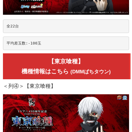
全22台
平均差玉数:-100玉
【東京喰種】
機種情報はこちら
(DMMぱちタウン)
＜列④＞【東京喰種】