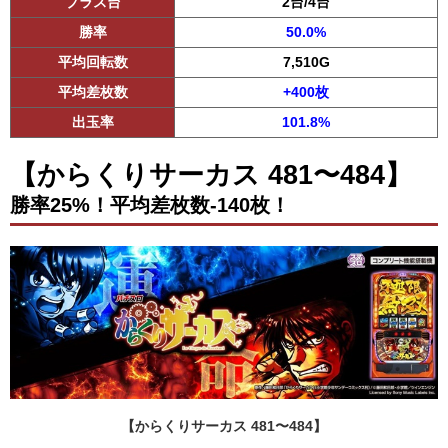
プラス台
2台/4台
勝率
50.0%
平均回転数
7,510G
平均差枚数
+400枚
出玉率
101.8%
【からくりサーカス 481〜484】
勝率25%！平均差枚数-140枚！
【からくりサーカス 481〜484】