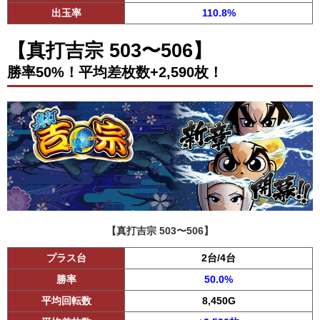
出玉率
110.8%
【真打吉宗 503〜506】
勝率50%！平均差枚数+2,590枚！
【真打吉宗 503〜506】
プラス台
2台/4台
勝率
50.0%
平均回転数
8,450G