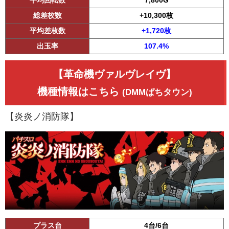
平均回転数
7,800G
総差枚数
+10,300枚
平均差枚数
+1,720枚
出玉率
107.4%
【革命機ヴァルヴレイヴ】
機種情報はこちら
(DMMぱちタウン)
【炎炎ノ消防隊】
プラス台
4台/6台