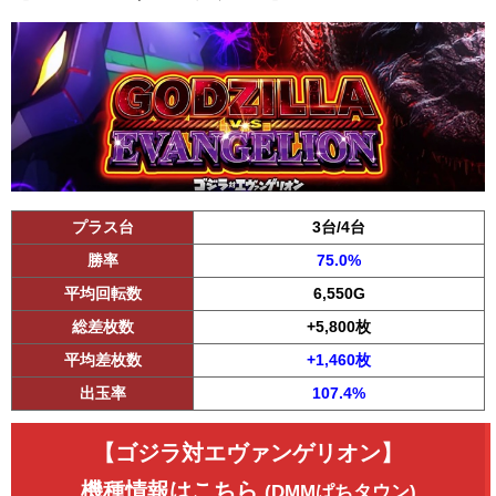
プラス台
3台/4台
勝率
75.0%
平均回転数
6,550G
総差枚数
+5,800枚
平均差枚数
+1,460枚
出玉率
107.4%
【ゴジラ対エヴァンゲリオン】
機種情報はこちら
(DMMぱちタウン)