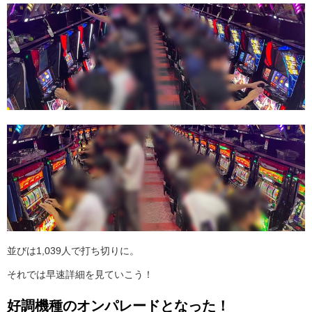
並びは1,039人で打ち切りに。
それでは早速詳細を見ていこう！
好調機種のオンパレードとなった！