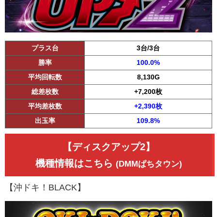
プラス台
3台/3台
勝率
100.0%
平均回転数
8,130G
総差枚数
+7,200枚
平均差枚数
+2,390枚
出玉率
109.8%
【ディスクアップ2】
機種情報はこちら
(DMMぱちタウン)
【沖ドキ！BLACK】