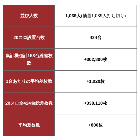
並び人数
1,039人
(抽選1,039人打ち切り)
20スロ設置台数
424台
集計機種計158台総差枚
+302,800枚
数
1台あたりの平均差枚数
+1,920枚
20スロ全424台総差枚数
+338,110枚
平均差枚数
+800枚