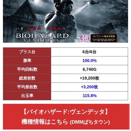
プラス台
6台/6台
勝率
100.0%
平均回転数
6,740G
総差枚数
+19,200枚
平均差枚数
+3,200枚
出玉率
115.8%
【バイオハザード:ヴェンデッタ】
機種情報はこちら
(DMMぱちタウン)