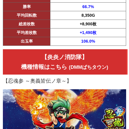
勝率
66.7%
平均回転数
8,350G
総差枚数
+8,900枚
平均差枚数
+1,490枚
出玉率
106.0%
【炎炎ノ消防隊】
機種情報はこちら
(DMMぱちタウン)
【忍魂参 ～奥義皆伝ノ章～】