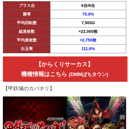
プラス台
6台/8台
勝率
75.0%
平均回転数
7,900G
総差枚数
+22,000枚
平均差枚数
+2,750枚
出玉率
111.6%
【からくりサーカス】
機種情報はこちら
(DMMぱちタウン)
【甲鉄城のカバネリ】