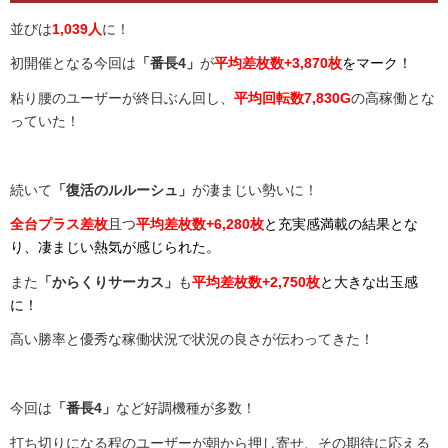
並びは
1,039人
に！
初開催となる今回は
「番長4」
が
平均差枚数
+3,870枚
をマーク！
粘り腰のユーザーが終日ぶん回し、
平均回転数7,830G
の高稼働とな
っていた！
続いて
「復活のルルーシュ」
が凄まじい勢いに！
全台プラス差枚
且つ
平均差枚数
+6,280枚
と充実感満載の結果とな
り、凄まじい熱気が感じられた。
また
「からくりサーカス」
も
平均差枚数
+2,750枚
と大きな出玉感
に！
高い勝率と優秀な稼働状況で状況の良さが伝わってきた！
今回は
「番長4」
など好調機種が多数！
打ち切りになる程のユーザーが朝から押し寄せ、その期待に応える