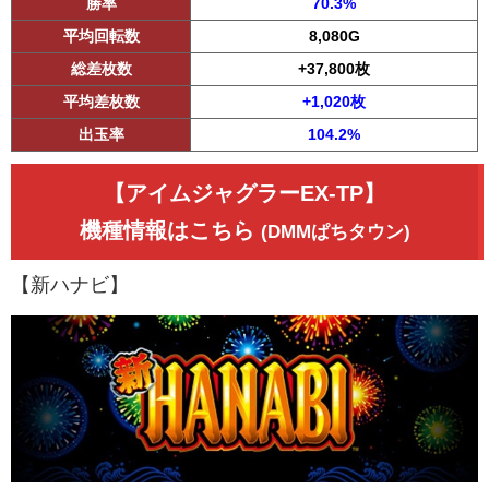
勝率
70.3%
平均回転数
8,080G
総差枚数
+37,800枚
平均差枚数
+1,020枚
出玉率
104.2%
【アイムジャグラーEX-TP】
機種情報はこちら
(DMMぱちタウン)
【新ハナビ】