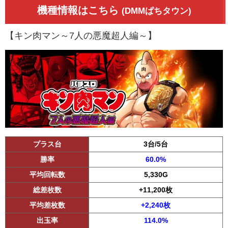
機種情報はこちら
(DMMぱちタウン)
【キン肉マン～7人の悪魔超人編～】
プラス台
3台/5台
勝率
60.0%
平均回転数
5,330G
総差枚数
+11,200枚
平均差枚数
+2,240枚
出玉率
114.0%