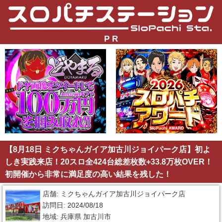
P R
【8月18日 ミクちゃんガイア加古川ジョイパーク店】初よ
しき実践来店！20スロ全424台総差枚数+33.8万枚OVER！
初開催から非常に満足度の高い結果を残した！
店舗: ミクちゃんガイア加古川ジョイパーク店
訪問日: 2024/08/18
地域: 兵庫県 加古川市