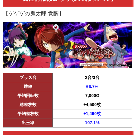
【ゲゲゲの鬼太郎 覚醒】
プラス台
2台/3台
勝率
66.7%
平均回転数
7,000G
総差枚数
+4,500枚
平均差枚数
+1,490枚
出玉率
107.1%