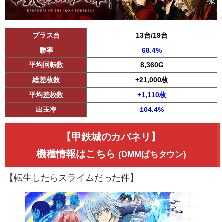
プラス台
13台/19台
勝率
68.4%
平均回転数
8,360G
総差枚数
+21,000枚
平均差枚数
+1,110枚
出玉率
104.4%
【甲鉄城のカバネリ】
機種情報はこちら
(DMMぱちタウン)
【転生したらスライムだった件】