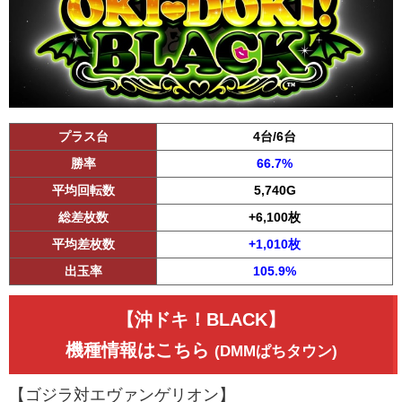
プラス台
4台/6台
勝率
66.7%
平均回転数
5,740G
総差枚数
+6,100枚
平均差枚数
+1,010枚
出玉率
105.9%
【沖ドキ！BLACK】
機種情報はこちら
(DMMぱちタウン)
【ゴジラ対エヴァンゲリオン】