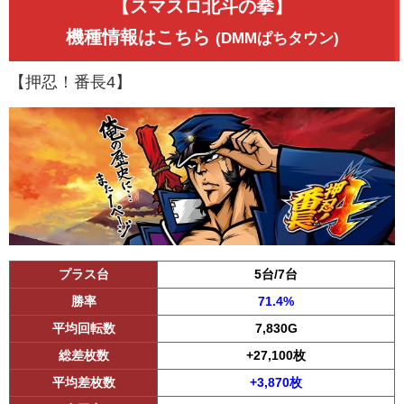
【スマスロ北斗の拳】
機種情報はこちら
(DMMぱちタウン)
【押忍！番長4】
プラス台
5台/7台
勝率
71.4%
平均回転数
7,830G
総差枚数
+27,100枚
平均差枚数
+3,870枚