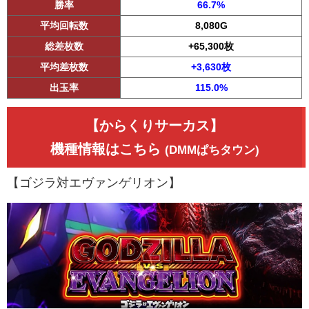
勝率
66.7%
平均回転数
8,080G
総差枚数
+65,300枚
平均差枚数
+3,630枚
出玉率
115.0%
【からくりサーカス】
機種情報はこちら
(DMMぱちタウン)
【ゴジラ対エヴァンゲリオン】