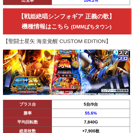
出玉率
104.2%
【戦姫絶唱シンフォギア 正義の歌】
機種情報はこちら
(DMMぱちタウン)
【聖闘士星矢 海皇覚醒 CUSTOM EDITION】
プラス台
5台/9台
勝率
55.6%
平均回転数
7,840G
総差枚数
+7,900枚