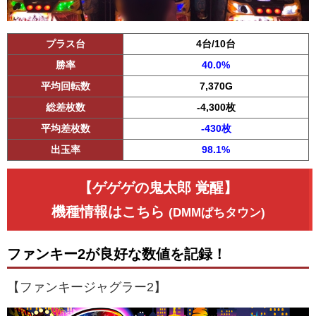
プラス台
4台/10台
勝率
40.0%
平均回転数
7,370G
総差枚数
-4,300枚
平均差枚数
-430枚
出玉率
98.1%
【ゲゲゲの鬼太郎 覚醒】
機種情報はこちら
(DMMぱちタウン)
ファンキー2が良好な数値を記録！
【ファンキージャグラー2】