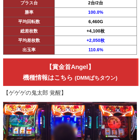
プラス台
2台/2台
勝率
100.0%
平均回転数
6,460G
総差枚数
+4,100枚
平均差枚数
+2,050枚
出玉率
110.6%
【賞金首Angel】
機種情報はこちら
(DMMぱちタウン)
【ゲゲゲの鬼太郎 覚醒】