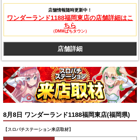
店舗情報随時更新中！
ワンダーランド1188福岡東店の店舗詳細はこ
ちら
（DMMぱちタウン）
店舗詳細
8月8日 ワンダーランド1188福岡東店(福岡県)
【スロパチステーション来店取材】