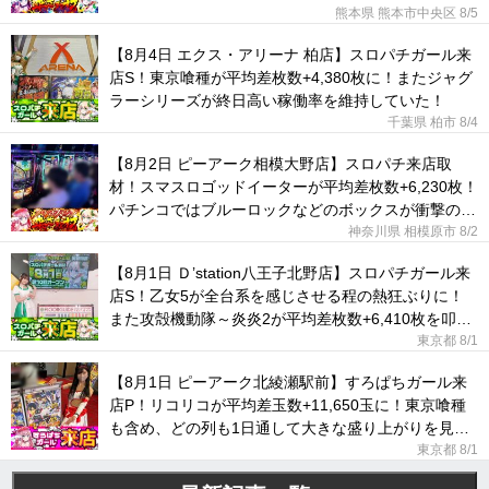
を見せた！
熊本県 熊本市中央区
8/5
【8月4日 エクス・アリーナ 柏店】スロパチガール来
店S！東京喰種が平均差枚数+4,380枚に！またジャグ
ラーシリーズが終日高い稼働率を維持していた！
千葉県 柏市
8/4
【8月2日 ピーアーク相模大野店】スロパチ来店取
材！スマスロゴッドイーターが平均差枚数+6,230枚！
パチンコではブルーロックなどのボックスが衝撃の出
玉感に！
神奈川県 相模原市
8/2
【8月1日 Ｄ’station八王子北野店】スロパチガール来
店S！乙女5が全台系を感じさせる程の熱狂ぶりに！
また攻殻機動隊～炎炎2が平均差枚数+6,410枚を叩き
出した！
東京都
8/1
【8月1日 ピーアーク北綾瀬駅前】すろぱちガール来
店P！リコリコが平均差玉数+11,650玉に！東京喰種
も含め、どの列も1日通して大きな盛り上がりを見せ
ていた！
東京都
8/1