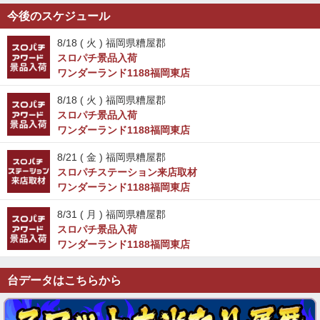
今後のスケジュール
8/18 (
火
) 福岡県糟屋郡
スロパチ景品入荷
ワンダーランド1188福岡東店
8/18 (
火
) 福岡県糟屋郡
スロパチ景品入荷
ワンダーランド1188福岡東店
8/21 (
金
) 福岡県糟屋郡
スロパチステーション来店取材
ワンダーランド1188福岡東店
8/31 (
月
) 福岡県糟屋郡
スロパチ景品入荷
ワンダーランド1188福岡東店
台データはこちらから