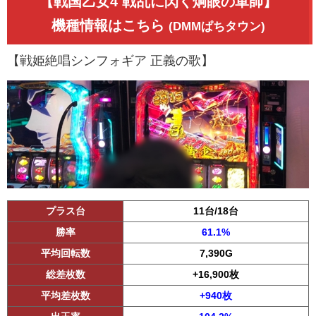
【戦国乙女4 戦乱に閃く炯眼の軍師】
機種情報はこちら
(DMMぱちタウン)
【戦姫絶唱シンフォギア 正義の歌】
プラス台
11台/18台
勝率
61.1%
平均回転数
7,390G
総差枚数
+16,900枚
平均差枚数
+940枚