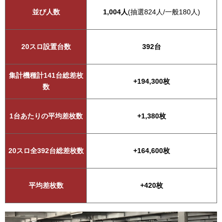
並び人数
1,004人
(抽選824人/一般180人)
20スロ設置台数
392台
集計機種計141台総差枚
+194,300枚
数
1台あたりの平均差枚数
+1,380枚
20スロ全392台総差枚数
+164,600枚
平均差枚数
+420枚