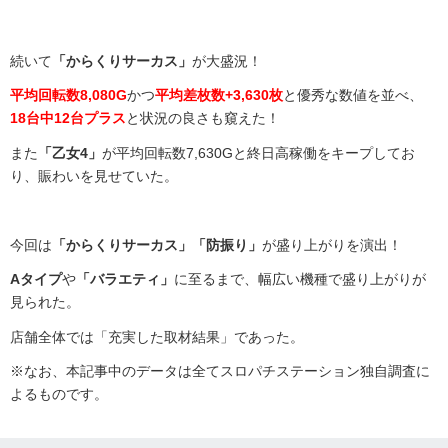
続いて
「からくりサーカス」
が大盛況！
平均回転数8,080G
かつ
平均差枚数+3,630枚
と優秀な数値を並べ、
18台中12台プラス
と状況の良さも窺えた！
また
「乙女4」
が平均回転数7,630Gと終日高稼働をキープしてお
り、賑わいを見せていた。
今回は
「からくりサーカス」「防振り」
が盛り上がりを演出！
Aタイプ
や
「バラエティ」
に至るまで、幅広い機種で盛り上がりが
見られた。
店舗全体では「充実した取材結果」であった。
※なお、本記事中のデータは全てスロパチステーション独自調査に
よるものです。