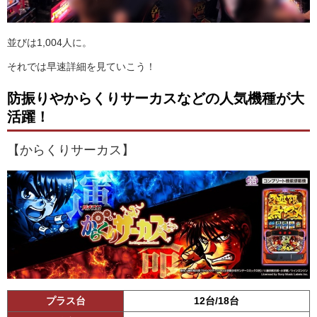
並びは1,004人に。
それでは早速詳細を見ていこう！
防振りやからくりサーカスなどの人気機種が大
活躍！
【からくりサーカス】
プラス台
12台/18台