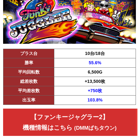
プラス台
10台/18台
勝率
55.6%
平均回転数
6,500G
総差枚数
+13,500枚
平均差枚数
+750枚
出玉率
103.8%
【ファンキージャグラー2】
機種情報はこちら
(DMMぱちタウン)