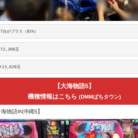
17台がプラス（85%）
72,300
玉
13,620
玉
【大海物語5】
機種情報はこちら
(DMMぱちタウン)
海物語IN沖縄5】