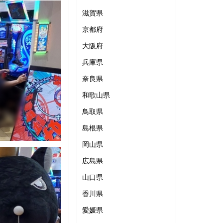
滋賀県
京都府
大阪府
兵庫県
奈良県
和歌山県
鳥取県
島根県
岡山県
広島県
山口県
香川県
愛媛県