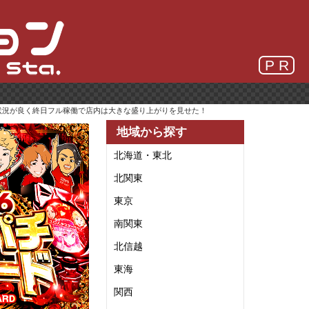
P R
！状況が良く終日フル稼働で店内は大きな盛り上がりを見せた！
地域から探す
北海道・東北
北関東
東京
南関東
北信越
東海
関西