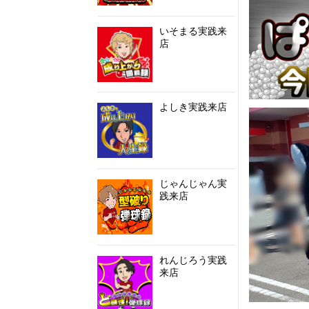
いそまる実践来
店
よしき実践来店
じゃんじゃん実
践来店
れんじろう実践
来店