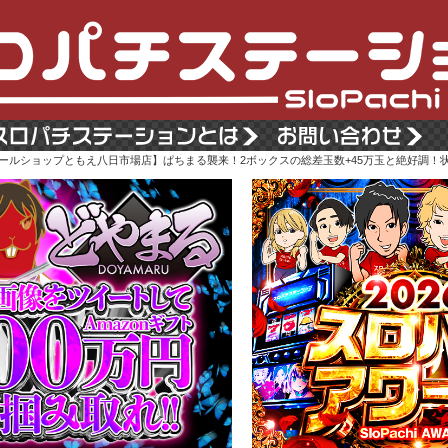
日 パールショップともえ八日市場店】ぱちまる襲来！2ボックスの総差玉数+45万玉と絶好調