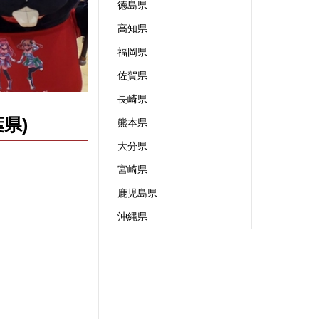
徳島県
高知県
福岡県
佐賀県
長崎県
県)
熊本県
大分県
宮崎県
鹿児島県
沖縄県