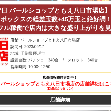
17日 パールショップともえ八日市場店
2ボックスの総差玉数+45万玉と絶好調
フル稼働で店内は大きな盛り上がりを
店舗: パールショップともえ八日市場店
訪問日: 2023/09/17
地域: 千葉県 匝瑳市
設置台数: パチンコ 340台 / スロット 340台
営業時間: 10:00~22:50
店舗情報随時更新中！
パールショップともえ八日市場店の店舗詳細はこ
（DMMぱちタウン）
店舗詳細