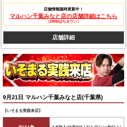
店舗情報随時更新中！
マルハン千葉みなと店の店舗詳細はこちら
（DMMぱちタウン）
店舗詳細
9月21日 マルハン千葉みなと店(千葉県)
【いそまる実践来店】