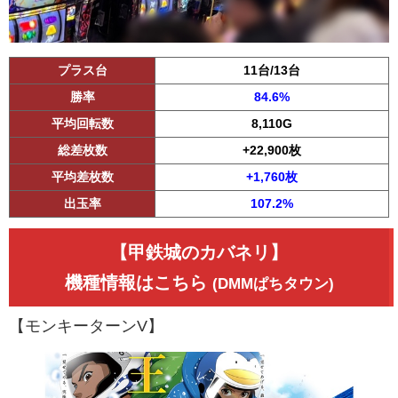
プラス台
11台/13台
勝率
84.6%
平均回転数
8,110G
総差枚数
+22,900枚
平均差枚数
+1,760枚
出玉率
107.2%
【甲鉄城のカバネリ】
機種情報はこちら
(DMMぱちタウン)
【モンキーターンV】