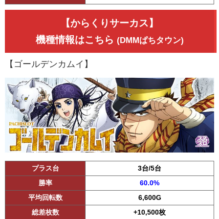
【からくりサーカス】
機種情報はこちら
(DMMぱちタウン)
【ゴールデンカムイ】
プラス台
3台/5台
勝率
60.0%
平均回転数
6,600G
総差枚数
+10,500枚