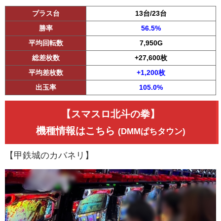
プラス台
13台/23台
勝率
56.5%
平均回転数
7,950G
総差枚数
+27,600枚
平均差枚数
+1,200枚
出玉率
105.0%
【スマスロ北斗の拳】
機種情報はこちら
(DMMぱちタウン)
【甲鉄城のカバネリ】