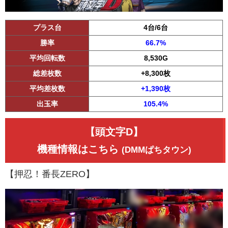
プラス台
4台/6台
勝率
66.7%
平均回転数
8,530G
総差枚数
+8,300枚
平均差枚数
+1,390枚
出玉率
105.4%
【頭文字D】
機種情報はこちら
(DMMぱちタウン)
【押忍！番長ZERO】