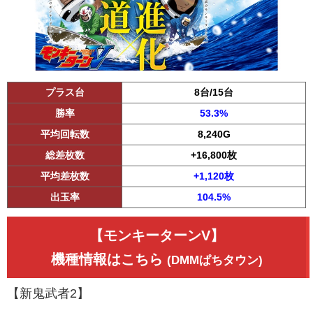
プラス台
8台/15台
勝率
53.3%
平均回転数
8,240G
総差枚数
+16,800枚
平均差枚数
+1,120枚
出玉率
104.5%
【モンキーターンV】
機種情報はこちら
(DMMぱちタウン)
【新鬼武者2】