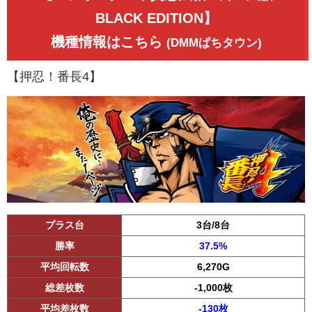
BLACK EDITION】
機種情報はこちら
(DMMぱちタウン)
【押忍！番長4】
プラス台
3台/8台
勝率
37.5%
平均回転数
6,270G
総差枚数
-1,000枚
平均差枚数
-130枚