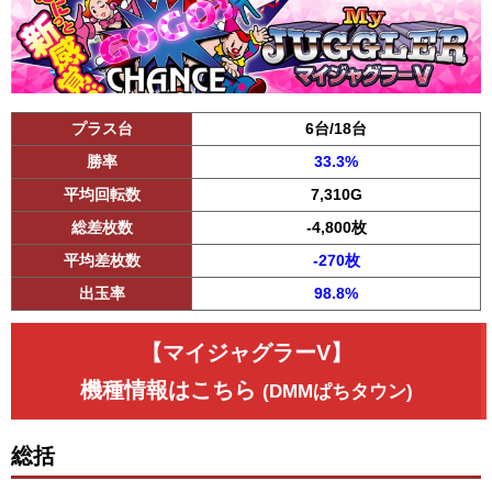
プラス台
6台/18台
勝率
33.3%
平均回転数
7,310G
総差枚数
-4,800枚
平均差枚数
-270枚
出玉率
98.8%
【マイジャグラーV】
機種情報はこちら
(DMMぱちタウン)
総括