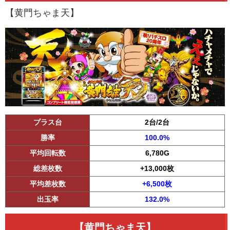
【黄門ちゃま天】
プラス台
2台/2台
勝率
100.0%
平均回転数
6,780G
総差枚数
+13,000枚
平均差枚数
+6,500枚
出玉率
132.0%
【黄門ちゃま天】