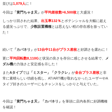
並びは
1,079人
に！
今回は
「黄門ちゃま天」
が
平均差枚数+6,500枚
と大盛況！
しっかり回された結果、
出玉率132％
とポテンシャルを大幅に超え
る盛況っぷりで、
少数設置機種
とは思えない程の存在感を放ってい
た！
続いて
「カバネリ」
が
13台中11台がプラス差枚
と好調さを露わに！
更に
平均回転数8,110G
と状況の良さを存分に感じさせる結果で、
メ
ダル機
の力強さと安定感を示した！
また
Aタイプ
では
「ミスター」「クラクレ」
が
全台プラス差枚
と非
常に素晴らしい功績を残し、AT/ART機が取れなかったユーザーやA
タイプ好きのユーザーにもチャンスをしっかりと与えていた。
今回は
「黄門ちゃま天」「カバネリ」
を筆頭に店内各所に好調機種
を確認！