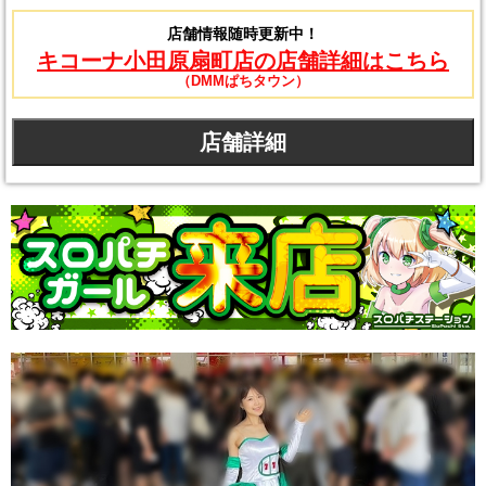
店舗情報随時更新中！
キコーナ小田原扇町店の店舗詳細はこちら
（DMMぱちタウン）
店舗詳細