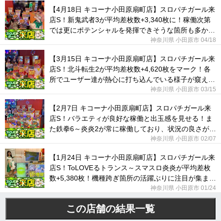
【4月18日 キコーナ小田原扇町店】スロパチガール来
店S！新鬼武者3が平均差枚数+3,340枚に！稼働次第
では更にポテンシャルを発揮できそうな箇所も多かっ
た！
神奈川県 小田原市 04/18
【3月15日 キコーナ小田原扇町店】スロパチガール来
店S！北斗転生2が平均差枚数+4,620枚をマーク！各
所でユーザー達が熱心に打ち込んでいる様子が窺え
た！
神奈川県 小田原市 03/15
【2月7日 キコーナ小田原扇町店】スロパチガール来
店S！バラエティが良好な稼働と出玉感を見せる！ま
た鉄拳6～炎炎2が常に稼働しており、状況の良さが窺
えた！
神奈川県 小田原市 02/07
【1月24日 キコーナ小田原扇町店】スロパチガール来
店S！ToLOVEるトランス～スマスロ炎炎が平均差枚
数+5,380枚！機種跨ぎ箇所の活躍ぶりに注目が集まっ
た！
神奈川県 小田原市 01/24
この店舗の結果一覧