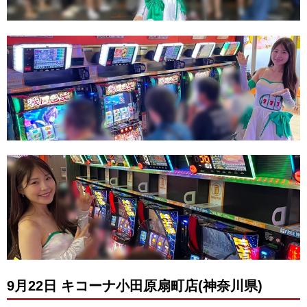
9月22日 キコーナ小田原扇町店(神奈川県)