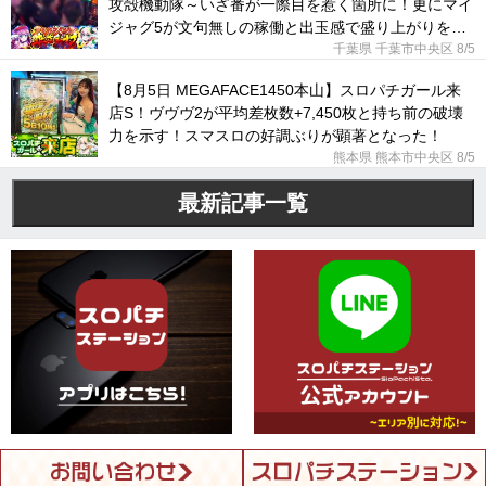
攻殻機動隊～いざ番が一際目を惹く箇所に！更にマイ
ジャグ5が文句無しの稼働と出玉感で盛り上がりを後
押しした！
千葉県 千葉市中央区
8/5
【8月5日 MEGAFACE1450本山】スロパチガール来
店S！ヴヴヴ2が平均差枚数+7,450枚と持ち前の破壊
力を示す！スマスロの好調ぶりが顕著となった！
熊本県 熊本市中央区
8/5
最新記事一覧