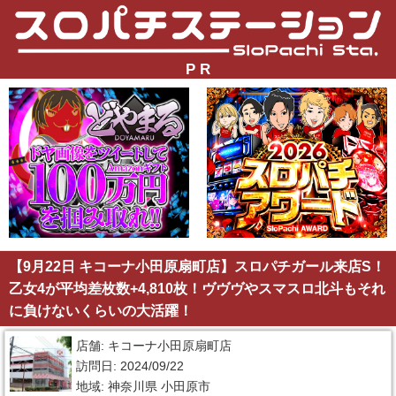
P R
【9月22日 キコーナ小田原扇町店】スロパチガール来店S！
乙女4が平均差枚数+4,810枚！ヴヴヴやスマスロ北斗もそれ
に負けないくらいの大活躍！
店舗: キコーナ小田原扇町店
訪問日: 2024/09/22
地域: 神奈川県 小田原市