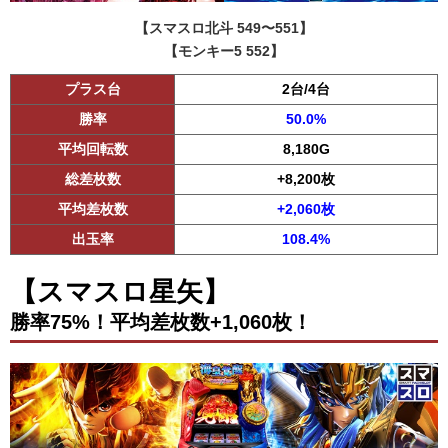
【スマスロ北斗 549〜551】
【モンキー5 552】
プラス台
2台/4台
勝率
50.0%
平均回転数
8,180G
総差枚数
+8,200枚
平均差枚数
+2,060枚
出玉率
108.4%
【スマスロ星矢】
勝率75%！平均差枚数+1,060枚！