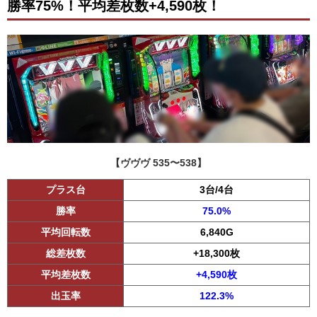
勝率75%！平均差枚数+4,590枚！
【ヴヴヴ 535〜538】
プラス台
3台/4台
勝率
75.0%
平均回転数
6,840G
総差枚数
+18,300枚
平均差枚数
+4,590枚
出玉率
122.3%