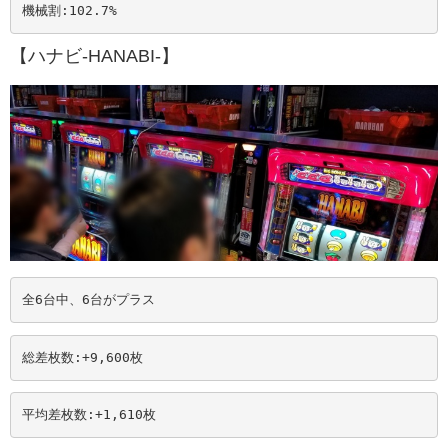
機械割:102.7
%
【ハナビ-HANABI-】
全6台中、6台がプラス
総差枚数:+9,600
枚
平均差枚数:+1,610
枚