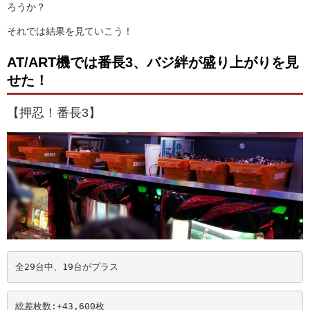
ろうか？
それでは結果を見ていこう！
AT/ART機では番長3、バジ絆が盛り上がりを見
せた！
【押忍！番長3】
全29台中、19台がプラス
総差枚数:+43,600
枚