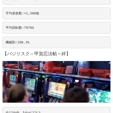
平均差枚数:+1,500
枚
平均回転数:7970
G
機械割:106.3
%
【バジリスク～甲賀忍法帖～絆】
全12台中、5台がプラス