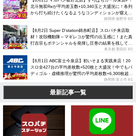
【8月2日 マルハン裾野北店】すろぱちガール来店P！
北斗無双Reが平均差玉数+10,340玉と大盛況に！各列
から打ち続けたくなるようなコンディションが窺え
た！
静岡県 裾野市
8/2
【8月2日 Super D’station錦糸町店】スロパチ来店取
材！攻殻機動隊～マギレコが驚愕の出玉感に！また真
打吉宗もポテンシャルを発揮し圧巻の結果を残してい
た！
東京都 墨田区
8/2
【8月1日 ABC富士今泉店】初いそまる実践来店！20
スロ全427台の平均差枚数+520枚と大盛況！中でもバ
ディゴル・虚構推理が驚愕の平均差枚数+6,300枚超え
に！
静岡県 富士市
8/1
最新記事一覧